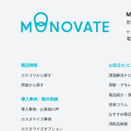
M
営
〒
電話
製品情報
お役立ちコ
カテゴリから探す
課題解決ナ
用途から探す
実験・デモ
製品紹介・
導入事例・製作実績
技術コラム
導入事例・お客様の声
おすすめ製
カスタマイズ事例
消耗品検索
カスタマイズオプション