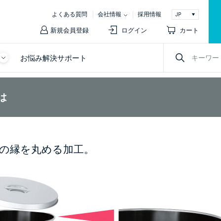
よくある質問
会社情報
採用情報
新規会員登録
ログイン
カート
お悩み解決サポート
は
の縁を丸める加工。