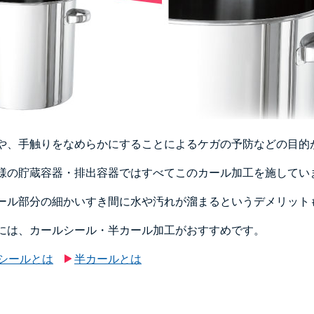
や、手触りをなめらかにすることによるケガの予防などの目的
様の貯蔵容器・排出容器ではすべてこのカール加工を施してい
ール部分の細かいすき間に水や汚れが溜まるというデメリット
には、カールシール・半カール加工がおすすめです。
シールとは
半カールとは