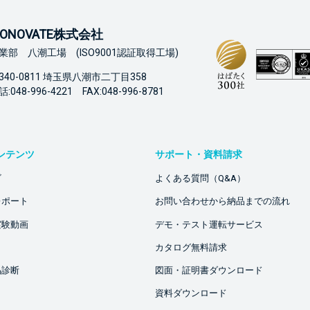
ONOVATE株式会社
業部 八潮工場 (ISO9001認証取得工場)
340-0811 埼玉県八潮市二丁目358
:048-996-4221 FAX:048-996-8781
ンテンツ
サポート・資料請求
ビ
よくある質問（Q&A）
レポート
お問い合わせから納品までの流れ
実験動画
デモ・テスト運転サービス
カタログ無料請求
品診断
図面・証明書ダウンロード
資料ダウンロード