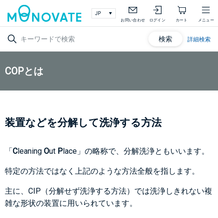
お問い合わせ
ログイン
カート
メニュー
検索
詳細検索
COPとは
装置などを分解して洗浄する方法
「
C
leaning
O
ut
P
lace」の略称で、分解洗浄ともいいます。
特定の方法ではなく上記のような方法全般を指します。
主に、CIP（分解せず洗浄する方法）では洗浄しきれない複
雑な形状の装置に用いられています。