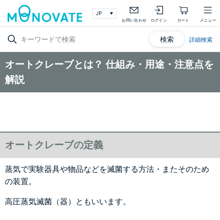
お問い合わせ
ログイン
カート
メニュー
検索
詳細検索
オートクレーブとは？ 仕組み・用途・注意点を
解説
オートクレーブの定義
蒸気で実験器具や物品などを滅菌する方法・またそのため
の装置。
高圧蒸気滅菌（器）ともいいます。