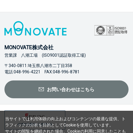
MONOVATE株式会社
営業課 八潮工場 (ISO9001認証取得工場)
〒340-0811 埼玉県八潮市二丁目358
電話:048-996-4221 FAX:048-996-8781
お問い合わせはこちら
当サイトでは利用体験の向上およびコンテンツの最適な提供、ト
ラフィックの分析を目的としてCookieを使用しています。
サイトの閲覧を継続された場合、Cookieの利用に同意したことも