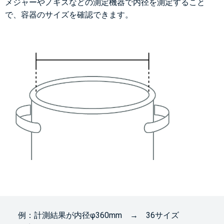
メジャーやノギスなどの測定機器で内径を測定すること
で、容器のサイズを確認できます。
例：計測結果が内径φ360mm → 36サイズ