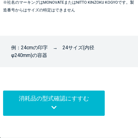
※社名のマーキングはMONOVATEまたはNITTO KINZOKU KOGYOです。製
造番号からはサイズの特定はできません
例：24cmの印字 → 24サイズ(内径
φ240mm)の容器
消耗品の型式確認にすすむ