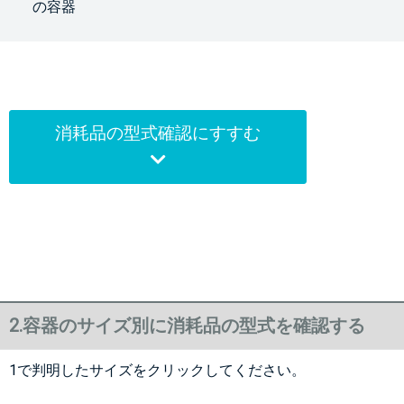
の容器
消耗品の型式確認にすすむ
2.容器のサイズ別に消耗品の型式を確認する
1で判明したサイズをクリックしてください。