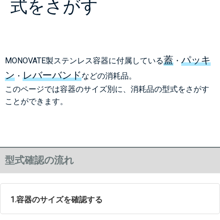
式をさがす
蓋
パッキ
MONOVATE製ステンレス容器に付属している
・
ン
レバーバンド
・
などの消耗品。
このページでは容器のサイズ別に、消耗品の型式をさがす
ことができます。
型式確認の流れ
1.容器のサイズを確認する