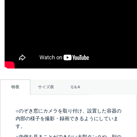
サイズ表
Q＆A
特長
○のぞき窓にカメラを取り付け、設置した容器の
内部の様子を撮影・録画できるようにしていま
す。
○内側を見ることができない大型タンクや、別の