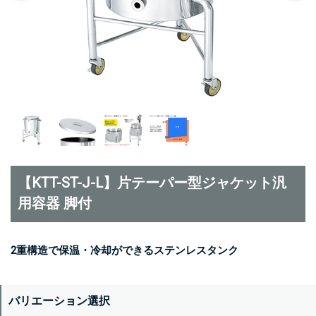
【KTT-ST-J-L】片テーパー型ジャケット汎
用容器 脚付
2重構造で保温・冷却ができるステンレスタンク
バリエーション選択