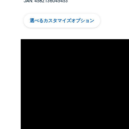
JAN: 4582136045453
選べるカスタマイズオプション