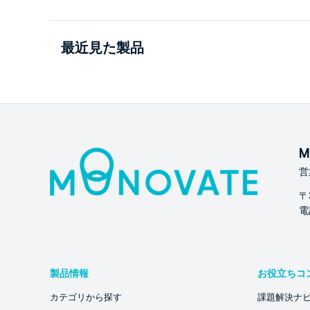
最近見た製品
M
営
〒
電話
製品情報
お役立ちコ
カテゴリから探す
課題解決ナ