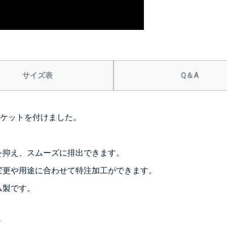
サイズ表
Q＆A
ケットを付けました。
を抑え、スムーズに排出できます。
変更や用途に合わせて特注加工ができます。
ム製です。
す