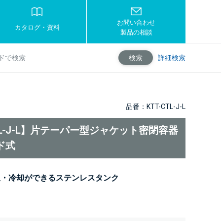
お問い合わせ
カタログ・資料
製品の相談
詳細検索
検索
品番：KTT-CTL-J-L
CTL-J-L】片テーパー型ジャケット密閉容器
ド式
温・冷却ができるステンレスタンク