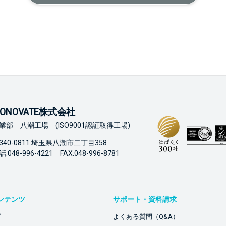
ONOVATE株式会社
業部 八潮工場 (ISO9001認証取得工場)
340-0811 埼玉県八潮市二丁目358
:048-996-4221 FAX:048-996-8781
ンテンツ
サポート・資料請求
ビ
よくある質問（Q&A）