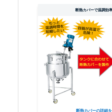
断熱カバーで温調効率
断熱カバーの詳細