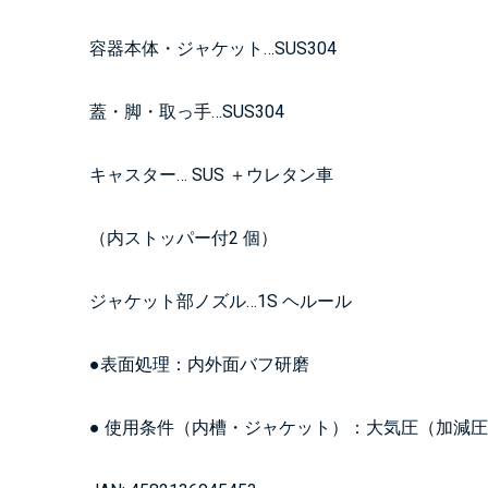
容器本体・ジャケット…SUS304
蓋・脚・取っ手…SUS304
キャスター… SUS ＋ウレタン車
（内ストッパー付2 個）
ジャケット部ノズル…1S ヘルール
●表面処理：内外面バフ研磨
● 使用条件（内槽・ジャケット）：大気圧（加減