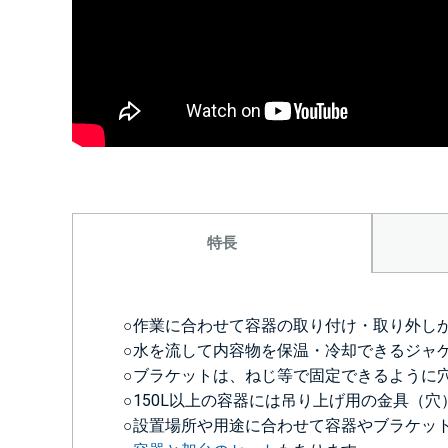
特長
○作業に合わせて容器の取り付け・取り外し
○水を流して内容物を保温・冷却できるジャ
○ブラケットは、ねじ等で固定できるように
○150L以上の容器には吊り上げ用の金具（
○設置場所や用途に合わせて容器やブラケッ