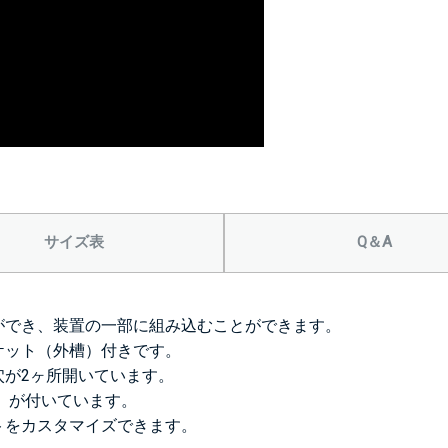
サイズ表
Q＆A
ができ、装置の一部に組み込むことができます。
ケット（外槽）付きです。
穴が2ヶ所開いています。
穴）が付いています。
トをカスタマイズできます。