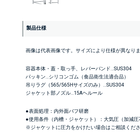
製品仕様
画像は代表画像です。サイズにより仕様が異なり
容器本体・蓋・取っ手、レバーバンド…SUS304
パッキン…シリコンゴム（食品衛生法適合品）
吊りラグ（565/565Hサイズのみ）…SUS304
ジャケット部ノズル…15Aヘルール
●表面処理：内外面バフ研磨
●使用条件（内槽・ジャケット）：大気圧（加減圧
※ジャケットに圧力をかけたい場合はご相談くだ