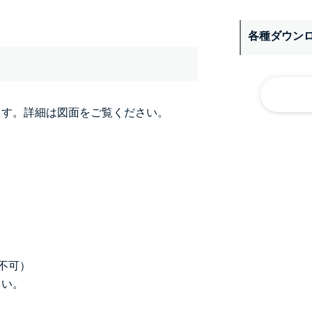
各種ダウン
ます。詳細は図面をご覧ください。
不可）
さい。