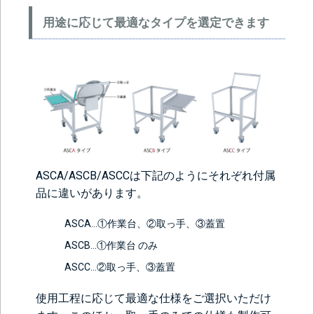
用途に応じて最適なタイプを選定できます
ASCA/ASCB/ASCCは下記のようにそれぞれ付属
品に違いがあります。
ASCA…①作業台、②取っ手、③蓋置
ASCB…①作業台 のみ
ASCC…②取っ手、③蓋置
使用工程に応じて最適な仕様をご選択いただけ