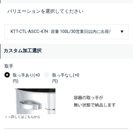
バリエーションを選択してください
カスタム加工選択
取手
取っ手あり(+0
取っ手なし(+0
円)
円)
＞＞詳しくはこちらから