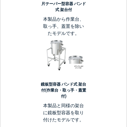
片テーパー型容器 バンド
式 架台付
本製品から作業台、
取っ手、蓋置を除い
たモデルです。
鏡板型容器 バンド式 架台
付(作業台・取っ手・蓋置
付)
本製品と同様の架台
に鏡板型容器を取り
付けたモデルです。