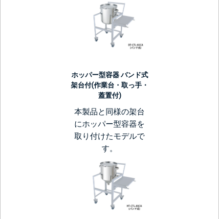
ホッパー型容器 バンド式
架台付(作業台・取っ手・
蓋置付)
本製品と同様の架台
にホッパー型容器を
取り付けたモデルで
す。