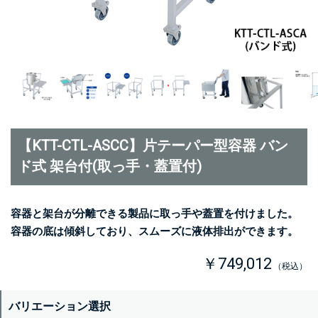
【KTT-CTL-ASCC】片テーパー型容器 バン
ド式 架台付(取っ手・蓋置付)
容器と架台が分離できる製品に取っ手や蓋置を付けました。
容器の底は傾斜しており、スムーズに液体排出ができます。
￥749,012
（税込）
バリエーション選択