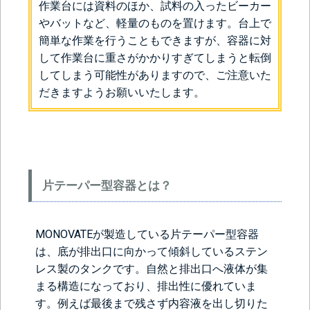
作業台には資料のほか、試料の入ったビーカー
やバットなど、軽量のものを置けます。台上で
簡単な作業を行うこともできますが、容器に対
して作業台に重さがかかりすぎてしまうと転倒
してしまう可能性がありますので、ご注意いた
だきますようお願いいたします。
片テーパー型容器とは？
MONOVATEが製造している片テーパー型容器
は、底が排出口に向かって傾斜しているステン
レス製のタンクです。自然と排出口へ液体が集
まる構造になっており、排出性に優れていま
す。例えば最後まで残さず内容液を出し切りた