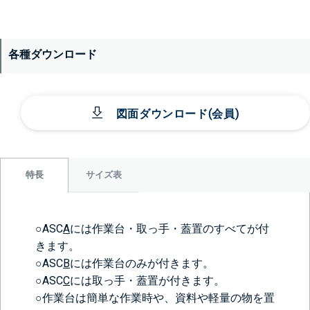
各種ダウンロード
図面ダウンロード(会員)
サイズ表
特長
○ASC
A
には作業台・取っ手・蓋置のすべてが付
きます。
○ASC
B
には作業台のみが付きます。
○ASC
C
には取っ手・蓋置が付きます。
○作業台は簡単な作業時や、資料や軽量の物を置