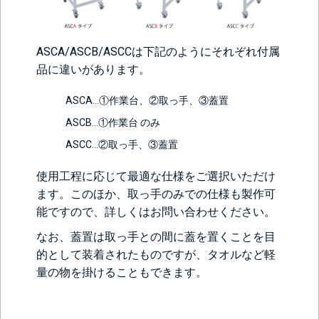
ASCA/ASCB/ASCCは下記のようにそれぞれ付属
品に違いがあります。
ASCA…①作業台、②取っ手、③蓋置
ASCB…①作業台 のみ
ASCC…②取っ手、③蓋置
使用工程に応じて最適な仕様をご選択いただけ
ます。このほか、取っ手のみでの仕様も製作可
能ですので、詳しくはお問い合わせください。
なお、蓋置は取っ手との間に蓋を置くことを目
的として装着されたものですが、タオルなど軽
量の物を掛けることもできます。