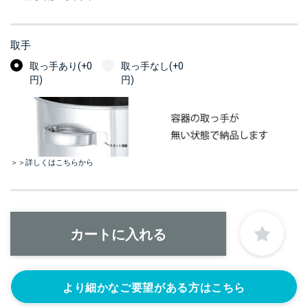
取手
取っ手あり(+0
取っ手なし(+0
円)
円)
＞＞詳しくはこちらから
より細かなご要望がある方はこちら