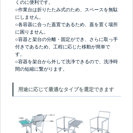
くのに便利です。
○作業台は折りたたみ式のため、スペースを無駄
にしません。
○各容器に合った蓋置であるため、蓋を置く場所
に困りません。
○容器と架台の分離・固定ができ、さらに取っ手
付きであるため、工程に応じた移動が簡単で
す。
○容器を架台から外して洗浄できるので、洗浄時
間の短縮に繋がります。
用途に応じて最適なタイプを選定できます