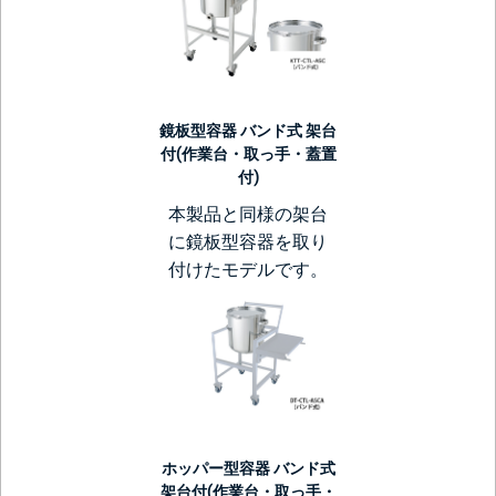
鏡板型容器 バンド式 架台
付(作業台・取っ手・蓋置
付)
本製品と同様の架台
に鏡板型容器を取り
付けたモデルです。
ホッパー型容器 バンド式
架台付(作業台・取っ手・