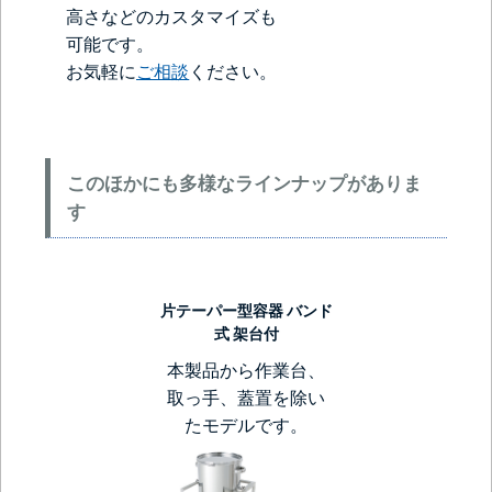
高さなどのカスタマイズも
可能です。
お気軽に
ご相談
ください。
このほかにも多様なラインナップがありま
す
片テーパー型容器 バンド
式 架台付
本製品から作業台、
取っ手、蓋置を除い
たモデルです。