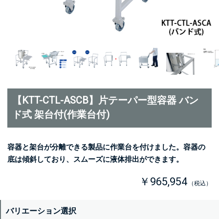
【KTT-CTL-ASCB】片テーパー型容器 バン
ド式 架台付(作業台付)
容器と架台が分離できる製品に作業台を付けました。容器の
底は傾斜しており、スムーズに液体排出ができます。
￥965,954
（税込）
バリエーション選択