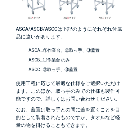
ASCA/ASCB/ASCCは下記のようにそれぞれ付属
品に違いがあります。
ASCA…①作業台、②取っ手、③蓋置
ASCB…①作業台 のみ
ASCC…②取っ手、③蓋置
使用工程に応じて最適な仕様をご選択いただけ
ます。このほか、取っ手のみでの仕様も製作可
能ですので、詳しくはお問い合わせください。
なお、蓋置は取っ手との間に蓋を置くことを目
的として装着されたものですが、タオルなど軽
量の物を掛けることもできます。