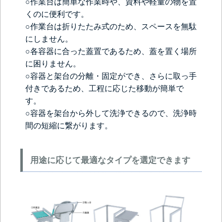
○作業台は簡単な作業時や、資料や軽量の物を置
くのに便利です。
○作業台は折りたたみ式のため、スペースを無駄
にしません。
○各容器に合った蓋置であるため、蓋を置く場所
に困りません。
○容器と架台の分離・固定ができ、さらに取っ手
付きであるため、工程に応じた移動が簡単で
す。
○容器を架台から外して洗浄できるので、洗浄時
間の短縮に繋がります。
用途に応じて最適なタイプを選定できます