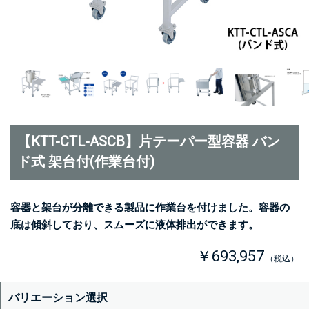
【KTT-CTL-ASCB】片テーパー型容器 バン
ド式 架台付(作業台付)
容器と架台が分離できる製品に作業台を付けました。容器の
底は傾斜しており、スムーズに液体排出ができます。
￥693,957
（税込）
バリエーション選択