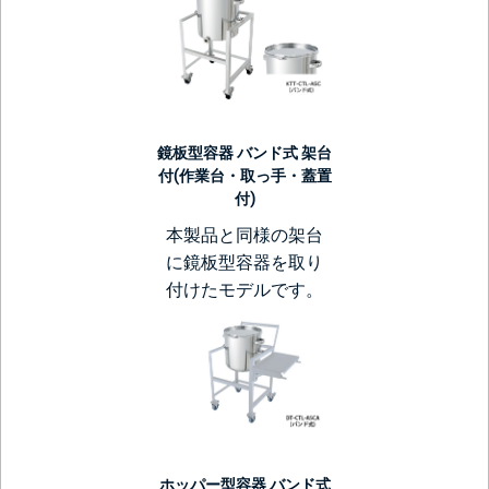
鏡板型容器 バンド式 架台
付(作業台・取っ手・蓋置
付)
本製品と同様の架台
に鏡板型容器を取り
付けたモデルです。
ホッパー型容器 バンド式