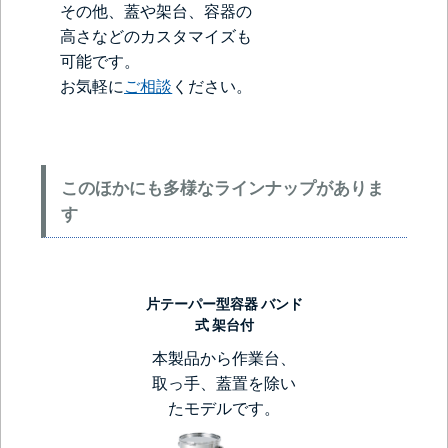
その他、蓋や架台、容器の
高さなどのカスタマイズも
可能です。
お気軽に
ご相談
ください。
このほかにも多様なラインナップがありま
す
片テーパー型容器 バンド
式 架台付
本製品から作業台、
取っ手、蓋置を除い
たモデルです。