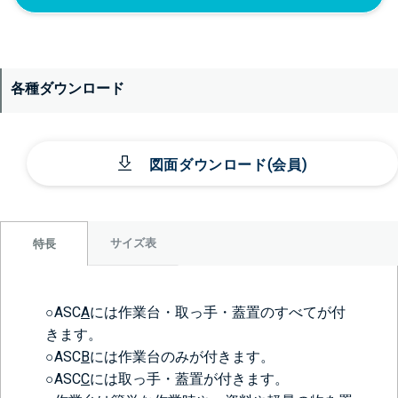
各種ダウンロード
図面ダウンロード(会員)
サイズ表
特長
○ASC
A
には作業台・取っ手・蓋置のすべてが付
きます。
○ASC
B
には作業台のみが付きます。
○ASC
C
には取っ手・蓋置が付きます。