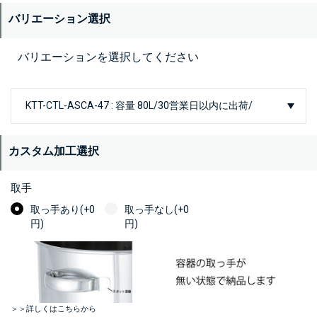
バリエーション選択
バリエーションを選択してください
カスタム加工選択
取手
取っ手あり(+0
取っ手なし(+0
円)
円)
＞＞詳しくはこちらから