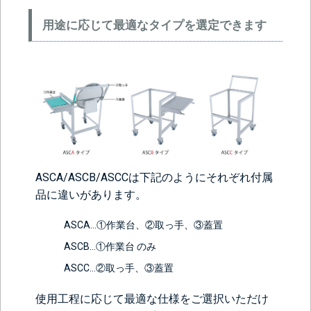
用途に応じて最適なタイプを選定できます
ASCA/ASCB/ASCCは下記のようにそれぞれ付属
品に違いがあります。
ASCA…①作業台、②取っ手、③蓋置
ASCB…①作業台 のみ
ASCC…②取っ手、③蓋置
使用工程に応じて最適な仕様をご選択いただけ