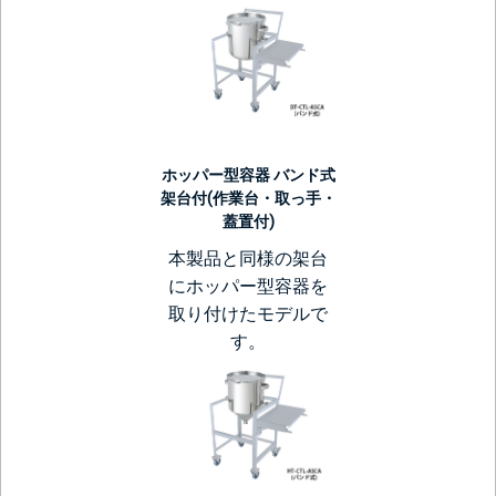
ホッパー型容器 バンド式
架台付(作業台・取っ手・
蓋置付)
本製品と同様の架台
にホッパー型容器を
取り付けたモデルで
す。