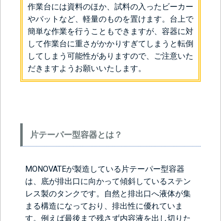
作業台には資料のほか、試料の入ったビーカー
やバットなど、軽量のものを置けます。台上で
簡単な作業を行うこともできますが、容器に対
して作業台に重さがかかりすぎてしまうと転倒
してしまう可能性がありますので、ご注意いた
だきますようお願いいたします。
片テーパー型容器とは？
MONOVATEが製造している片テーパー型容器
は、底が排出口に向かって傾斜しているステン
レス製のタンクです。自然と排出口へ液体が集
まる構造になっており、排出性に優れていま
す。例えば最後まで残さず内容液を出し切りた