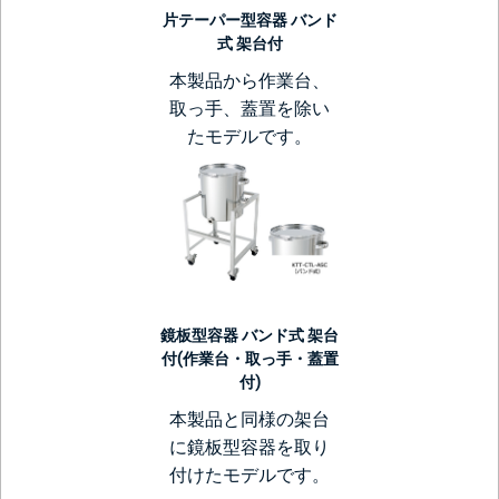
片テーパー型容器 バンド
式 架台付
本製品から作業台、
取っ手、蓋置を除い
たモデルです。
鏡板型容器 バンド式 架台
付(作業台・取っ手・蓋置
付)
本製品と同様の架台
に鏡板型容器を取り
付けたモデルです。