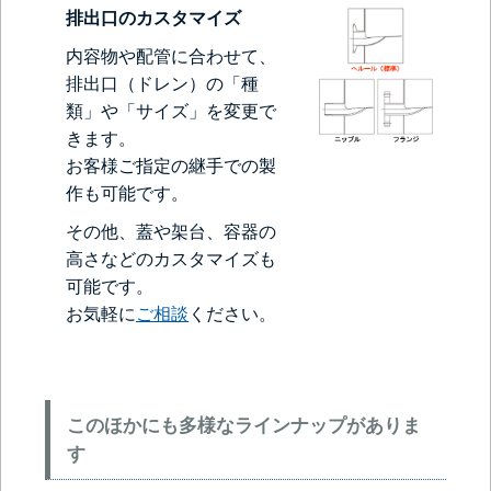
排出口のカスタマイズ
内容物や配管に合わせて、
排出口（ドレン）の「種
類」や「サイズ」を変更で
きます。
お客様ご指定の継手での製
作も可能です。
その他、蓋や架台、容器の
高さなどのカスタマイズも
可能です。
お気軽に
ご相談
ください。
このほかにも多様なラインナップがありま
す