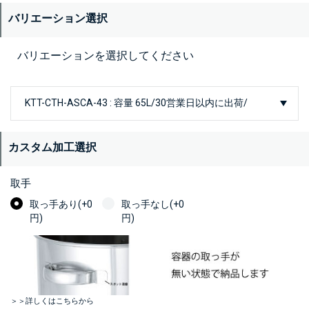
バリエーション選択
バリエーションを選択してください
カスタム加工選択
取手
取っ手あり(+0
取っ手なし(+0
円)
円)
＞＞詳しくはこちらから