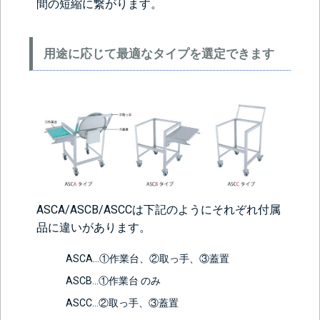
間の短縮に繋がります。
用途に応じて最適なタイプを選定できます
ASCA/ASCB/ASCCは下記のようにそれぞれ付属
品に違いがあります。
ASCA…①作業台、②取っ手、③蓋置
ASCB…①作業台 のみ
ASCC…②取っ手、③蓋置