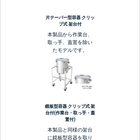
片テーパー型容器 クリッ
プ式 架台付
本製品から作業台、
取っ手、蓋置を除い
たモデルです。
鏡板型容器 クリップ式 架
台付(作業台・取っ手・蓋
置付)
本製品と同様の架台
に鏡板型容器を取り