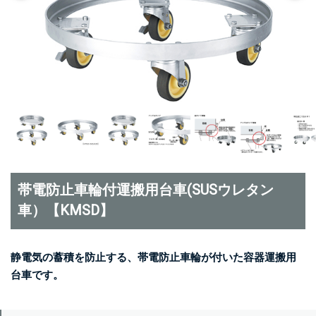
帯電防止車輪付運搬用台車(SUSウレタン
車）【KMSD】
静電気の蓄積を防止する、帯電防止車輪が付いた容器運搬用
台車です。