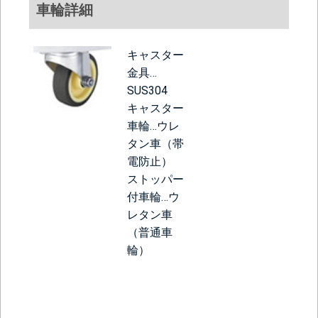
車輪詳細
キャスター
金具…
SUS304
キャスター
車輪…ウレ
タン車（帯
電防止）
ストッパー
付車輪…ウ
レタン車
（普通車
輪）