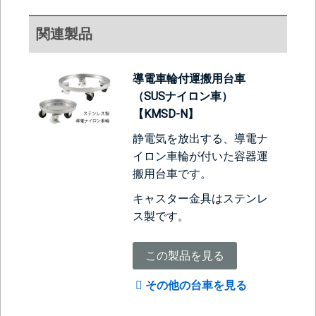
関連製品
導電車輪付運搬用台車
（SUSナイロン車）
【KMSD-N】
静電気を放出する、導電ナ
イロン車輪が付いた容器運
搬用台車です。
キャスター金具はステンレ
ス製です。
この製品を見る
その他の台車を見る