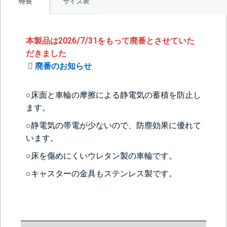
サイズ表
特長
本製品は2026/7/31をもって廃番とさせていた
だきました
廃番のお知らせ
○床面と車輪の摩擦による静電気の蓄積を防止し
ます。
○静電気の帯電が少ないので、防塵効果に優れて
います。
○床を傷めにくいウレタン製の車輪です。
○キャスターの金具もステンレス製です。