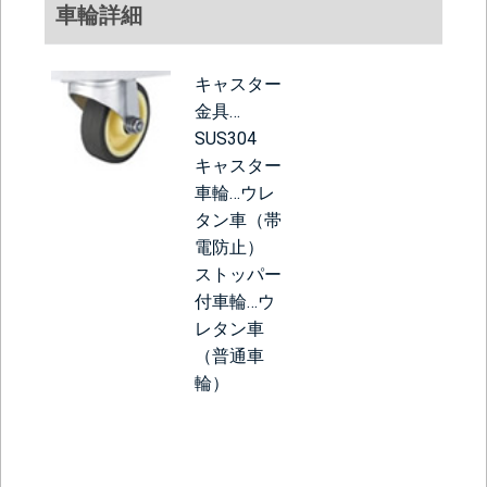
車輪詳細
キャスター
金具…
SUS304
キャスター
車輪…ウレ
タン車（帯
電防止）
ストッパー
付車輪…ウ
レタン車
（普通車
輪）