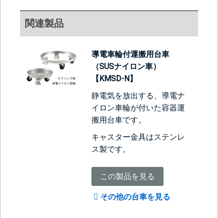
関連製品
導電車輪付運搬用台車
（SUSナイロン車）
【KMSD-N】
静電気を放出する、導電ナ
イロン車輪が付いた容器運
搬用台車です。
キャスター金具はステンレ
ス製です。
この製品を見る
その他の台車を見る