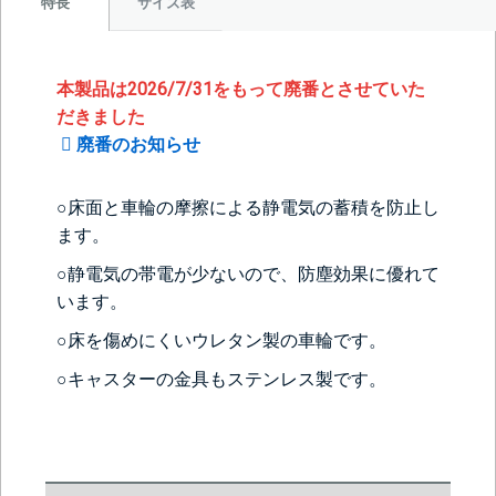
サイズ表
特長
本製品は2026/7/31をもって廃番とさせていた
だきました
廃番のお知らせ
○床面と車輪の摩擦による静電気の蓄積を防止し
ます。
○静電気の帯電が少ないので、防塵効果に優れて
います。
○床を傷めにくいウレタン製の車輪です。
○キャスターの金具もステンレス製です。