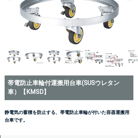
帯電防止車輪付運搬用台車(SUSウレタン
車）【KMSD】
静電気の蓄積を防止する、帯電防止車輪が付いた容器運搬用
台車です。