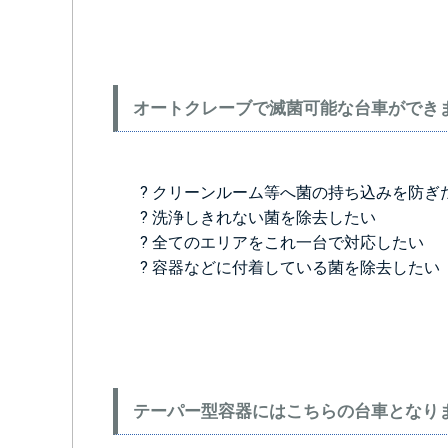
オートクレーブで滅菌可能な台車ができ
? クリーンルーム等へ菌の持ち込みを防ぎ
? 洗浄しきれない菌を除去したい
? 全てのエリアをこれ一台で対応したい
? 容器などに付着している菌を除去したい
テーパー型容器にはこちらの台車となり