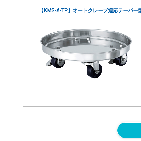
【KMS-A-TP】
オートクレーブ適応テーパー