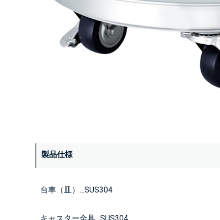
製品仕様
台車（皿）…SUS304
キャスター金具…SUS304