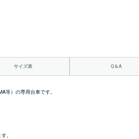
サイズ表
Q＆A
／SMA等）の専用台車です。
ます。