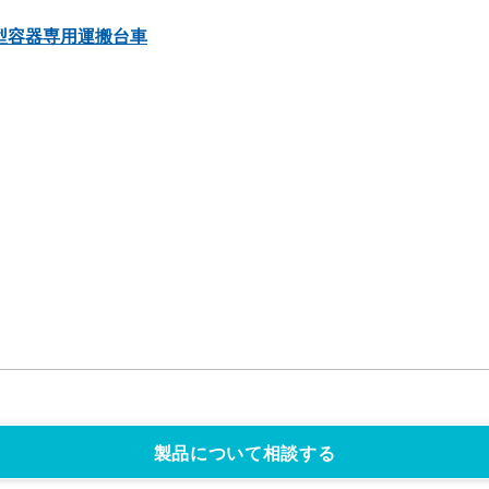
型容器専用運搬台車
製品について相談する