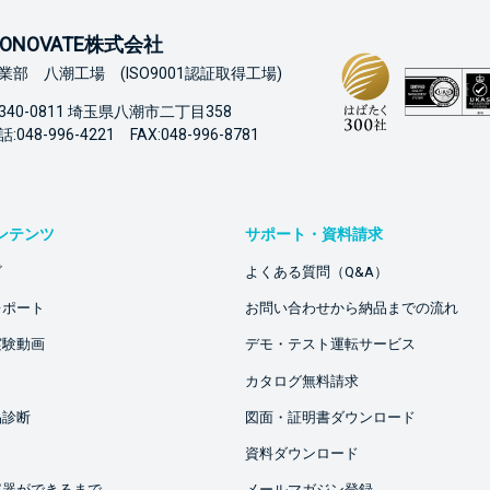
ONOVATE株式会社
業部 八潮工場 (ISO9001認証取得工場)
340-0811 埼玉県八潮市二丁目358
:048-996-4221 FAX:048-996-8781
ンテンツ
サポート・資料請求
ビ
よくある質問（Q&A）
レポート
お問い合わせから納品までの流れ
実験動画
デモ・テスト運転サービス
カタログ無料請求
品診断
図面・証明書ダウンロード
資料ダウンロード
容器ができるまで
メールマガジン登録