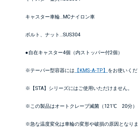
キャスター車輪…MCナイロン車
ボルト、ナット…SUS304
●自在キャスター4個（内ストッパー付2個）
※テーパー型容器には
【KMS-A-TP】
をお使いくだ
※【STA】シリーズにはご使用いただけません。
※この製品はオートクレーブ滅菌（121℃ 20分
※急な温度変化は車輪の変形や破損の原因となり