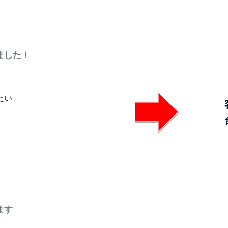
ました！
たい
ます