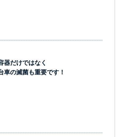
容器だけではなく
台車の滅菌も重要です！