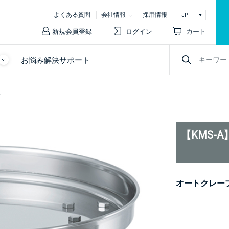
よくある質問
会社情報
採用情報
新規会員登録
ログイン
カート
お悩み解決サポート
車
【KMS-
オートクレー