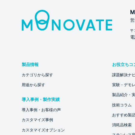
M
営
〒
電話
製品情報
お役立ちコ
カテゴリから探す
課題解決ナ
用途から探す
実験・デモ
製品紹介・
導入事例・製作実績
技術コラム
導入事例・お客様の声
おすすめ製
カスタマイズ事例
消耗品検索
カスタマイズオプション
ステンレス