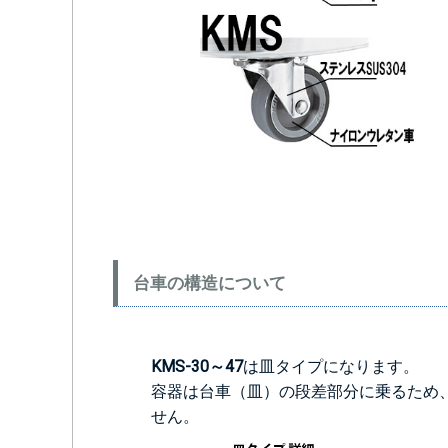
台車の構造について
KMS-30～47
は皿タイプになります。
容器は台車（皿）の段差部分に乗るため
せん。