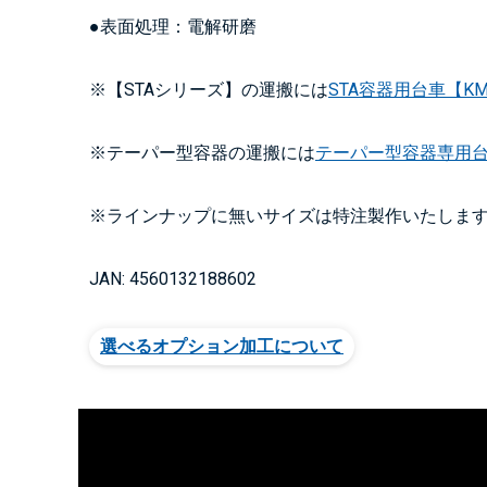
●表面処理：電解研磨
※【STAシリーズ】の運搬には
STA容器用台車【KM
※テーパー型容器の運搬には
テーパー型容器専用台車
※ラインナップに無いサイズは特注製作いたしま
JAN: 4560132188602
選べるオプション加工について