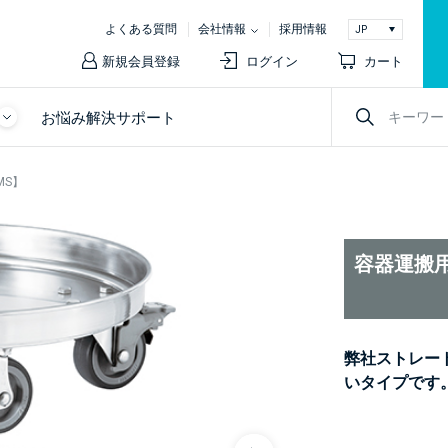
よくある質問
会社情報
採用情報
新規会員登録
ログイン
カート
お悩み解決サポート
MS】
容器運搬用
弊社ストレー
いタイプです