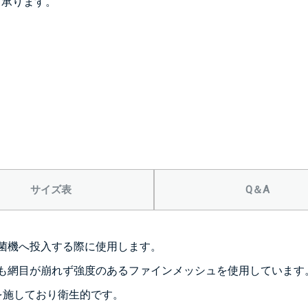
も承ります。
サイズ表
Q＆A
菌機へ投入する際に使用します。
も網目が崩れず強度のあるファインメッシュを使用しています
磨を施しており衛生的です。