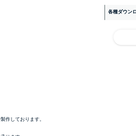
各種ダウン
で製作しております。