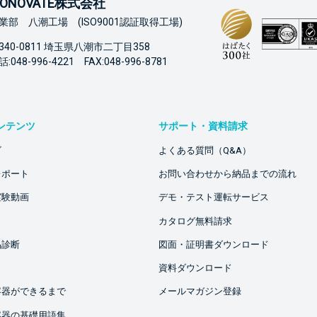
ONOVATE株式会社
業部 八潮工場 (ISO9001認証取得工場)
340-0811 埼玉県八潮市二丁目358
:048-996-4221 FAX:048-996-8781
ンテンツ
サポート・資料請求
ビ
よくある質問（Q&A）
レポート
お問い合わせから納品までの流れ
実験動画
デモ・テスト運転サービス
カタログ無料請求
品診断
図面・証明書ダウンロード
資料ダウンロード
容器ができるまで
メールマガジン登録
容器の基礎用語集