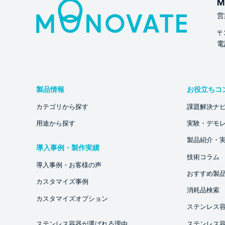
M
営
〒
電話
製品情報
お役立ちコ
カテゴリから探す
課題解決ナ
用途から探す
実験・デモ
製品紹介・
導入事例・製作実績
技術コラム
導入事例・お客様の声
おすすめ製
カスタマイズ事例
消耗品検索
カスタマイズオプション
ステンレス
ステンレス容器が選ばれる理由
ステンレス