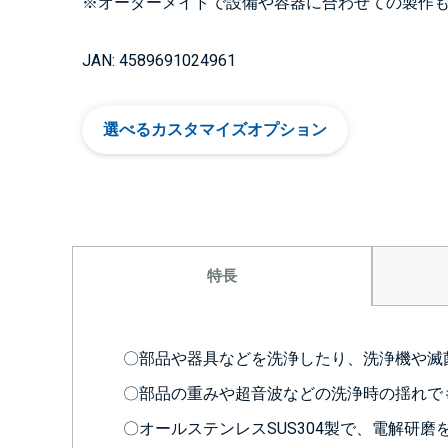
※オーダーメイドで設備や容器に合わせての製作
JAN: 4589691024961
選べるカスタマイズオプション
特長
〇部品や器具などを洗浄したり、洗浄機や滅
〇部品の重みや超音波などの洗浄時の揺れで
〇オールステンレスSUS304製で、電解研