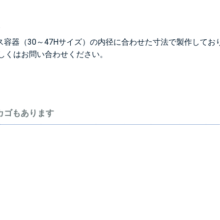
。
ス容器（30～47Hサイズ）の内径に合わせた寸法で製作してお
しくはお問い合わせください。
カゴもあります