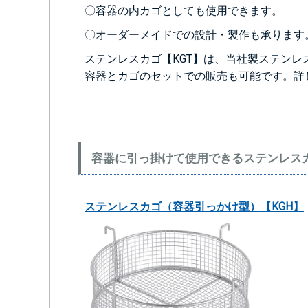
〇容器の内カゴとしても使用できます。
〇オーダーメイドでの設計・製作も承ります
ステンレスカゴ【KGT】は、当社製ステンレ
容器とカゴのセットでの販売も可能です。詳
容器に引っ掛けて使用できるステンレス
ステンレスカゴ（容器引っかけ型）【KGH】