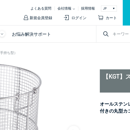
よくある質問
会社情報
採用情報
新規会員登録
ログイン
カート
お悩み解決サポート
（手持ち型）
【KGT】
オールステン
付きの丸型カ