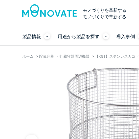
モノづくりを革新する
モノづくりで革新する
製品情報
用途から製品を探す
導入事例
ホーム
>
貯蔵容器
>
貯蔵容器周辺機器
>
【KGT】ステンレスカゴ