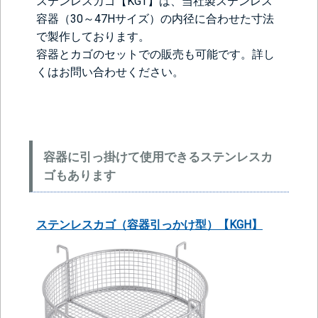
ステンレスカゴ【KGT】は、当社製ステンレス
容器（30～47Hサイズ）の内径に合わせた寸法
で製作しております。
容器とカゴのセットでの販売も可能です。詳し
くはお問い合わせください。
容器に引っ掛けて使用できるステンレスカ
ゴもあります
ステンレスカゴ（容器引っかけ型）【KGH】