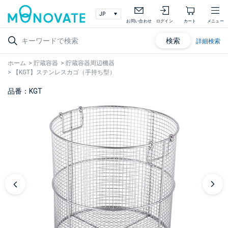
お問い合わせ
ログイン
カート
メニュー
検索
詳細検索
ホーム
>
貯蔵容器
>
貯蔵容器周辺機器
>
【KGT】ステンレスカゴ（手持ち型）
品番：KGT