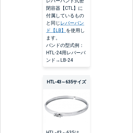
レバーバンド式密
閉容器【CTL】に
付属しているもの
と同じ
レバーバン
ド【LB】
を使用し
ます。
バンドの型式例：
HTL-24用レバーバ
ンド→LB-24
HTL-43～635サイズ
HTL-43～635は、