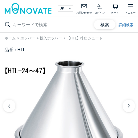
お問い合わせ
ログイン
カート
メニュー
検索
詳細検索
ホーム
>
ホッパー
>
投入ホッパー
>
【HTL】排出シュート
品番：HTL