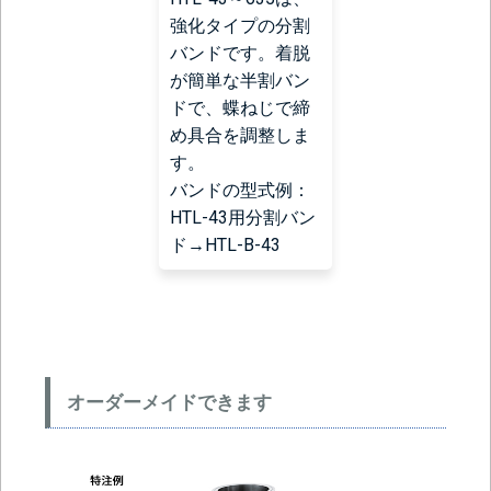
強化タイプの分割
バンドです。着脱
が簡単な半割バン
ドで、蝶ねじで締
め具合を調整しま
す。
バンドの型式例：
HTL-43用分割バン
ド→HTL-B-43
オーダーメイドできます