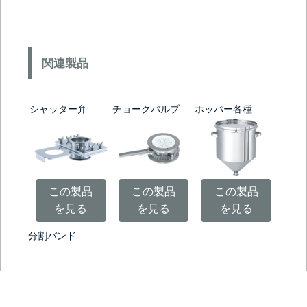
関連製品
シャッター弁
チョークバルブ
ホッパー各種
この製品
この製品
この製品
を見る
を見る
を見る
分割バンド