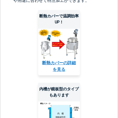
や用途に合わせて特注加工ができます。
断熱カバーで温調効率
UP！
断熱カバーの詳細
を見る
内槽が鏡板型のタイプ
もあります