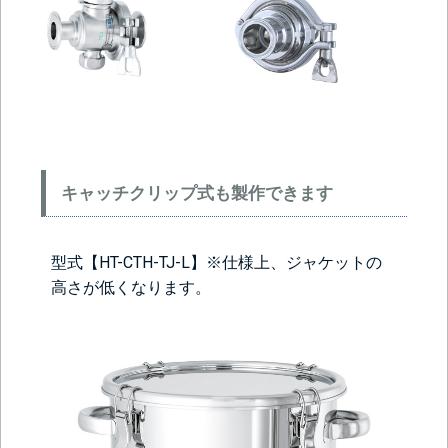
キャッチクリップ式も製作できます
型式【HT-CTH-TJ-L】※仕様上、ジャケットの
高さが低くなります。