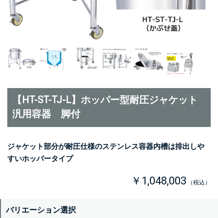
【HT-ST-TJ-L】ホッパー型耐圧ジャケット
汎用容器 脚付
ジャケット部分が耐圧仕様のステンレス容器内槽は排出しや
すいホッパータイプ
￥1,048,003
（税込）
バリエーション選択