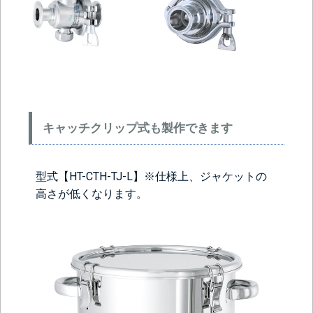
キャッチクリップ式も製作できます
型式【HT-CTH-TJ-L】※仕様上、ジャケットの
高さが低くなります。