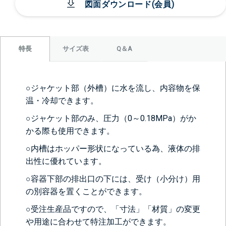
図面ダウンロード(会員)
サイズ表
Q＆A
特長
○ジャケット部（外槽）に水を流し、内容物を保
温・冷却できます。
○ジャケット部のみ、圧力（0～0.18MPa）がか
かる際も使用できます。
○内槽はホッパー形状になっている為、液体の排
出性に優れています。
○容器下部の排出口の下には、受け（小分け）用
の別容器を置くことができます。
○受注生産品ですので、「寸法」「材質」の変更
や用途に合わせて特注加工ができます。