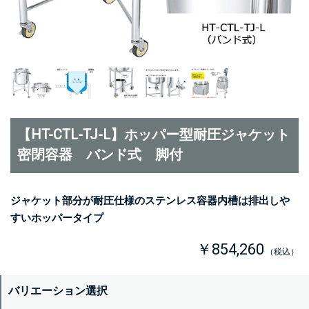
【HT-CTL-TJ-L】ホッパー型耐圧ジャケット
密閉容器 バンド式 脚付
ジャケット部分が耐圧仕様のステンレス容器内槽は排出しや
すいホッパータイプ
￥854,260
（税込）
バリエーション選択