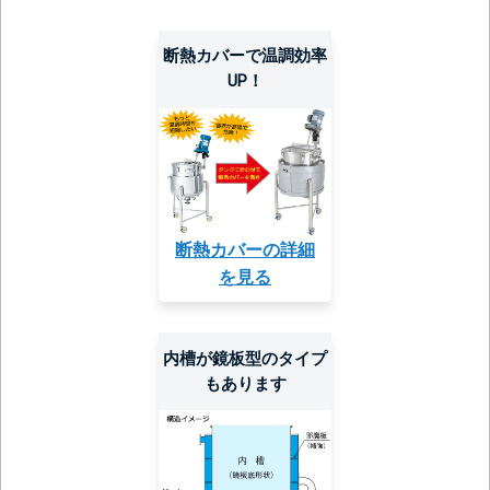
断熱カバーで温調効率
UP！
断熱カバーの詳細
を見る
内槽が鏡板型のタイプ
もあります