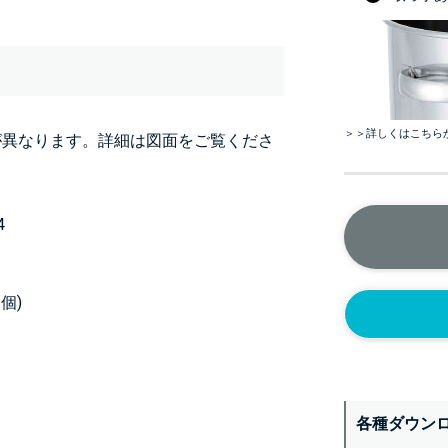
＞＞詳しくはこちら
が異なります。詳細は図面をご覧くださ
4
個)
各種ダウン