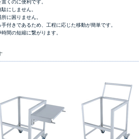
を置くのに便利です。
無駄にしません。
場所に困りません。
っ手付きであるため、工程に応じた移動が簡単です。
浄時間の短縮に繋がります。
す