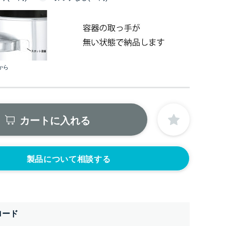
から
カートに入れる
製品について相談する
ロード