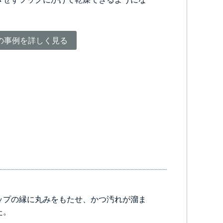
の事例を詳しく見る
ップの縁に丸みをもたせ、かつ汚れが溜ま
た。