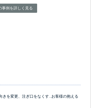
の事例を詳しく見る
向きを変更、注ぎ口をなくす…お客様の抱える