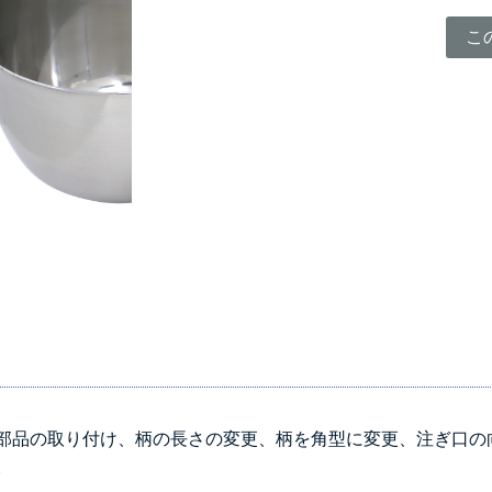
こ
部品の取り付け、柄の長さの変更、柄を角型に変更、注ぎ口の
。