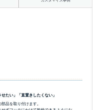
カスタマイズ事例
させたい」「直置きしたくない」
の部品を取り付けます。
きせずフックにかけて乾燥できるようにな