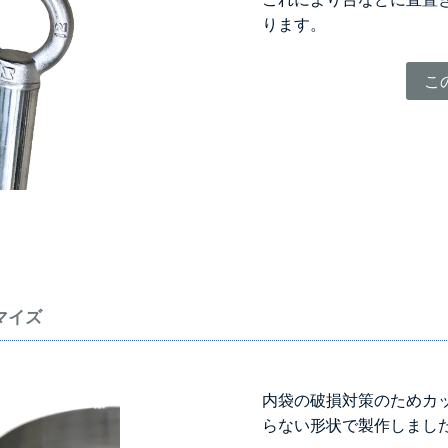
ります。
こ
マイズ
内袋の破損対策のためカ
らない形状で製作しまし