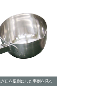
注ぎ口を逆側にした事例を見る