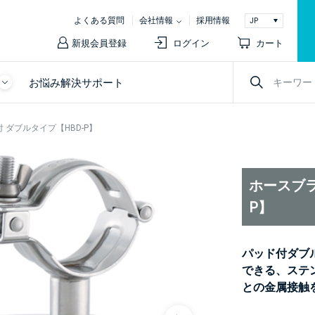
よくある質問
会社情報
採用情報
新規会員登録
ログイン
カート
お悩み解決サポート
 ダブルタイプ【HBD-P】
ホースブラ
P】
パッド付ダブ
できる、ステ
との金属接触