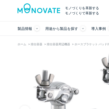
モノづくりを革新する
モノづくりで革新する
製品情報
用途から製品を探す
導入事例
ホーム
>
排出容器
>
排出容器周辺機器
>
ホースブラケット パッド付