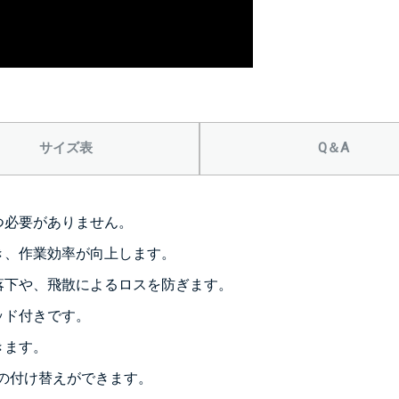
サイズ表
Q＆A
つ必要がありません。
き、作業効率が向上します。
落下や、飛散によるロスを防ぎます。
ッド付きです。
きます。
部の付け替えができます。