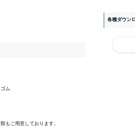
各種ダウン
：ゴム
手類もご用意しております。