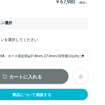
￥67,980
（税込）
ョン選択
ョンを選択してください
カートに入れる
製品について相談する