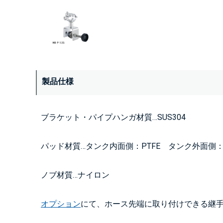
製品仕様
ブラケット・パイプハンガ材質…SUS304
パッド材質…タンク内面側：PTFE タンク外面側
ノブ材質…ナイロン
オプション
にて、ホース先端に取り付けできる継