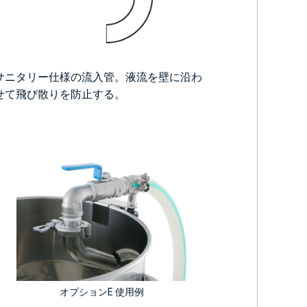
サニタリー仕様の流入管。液流を壁に沿わ
せて飛び散りを防止する。
オプションE 使用例