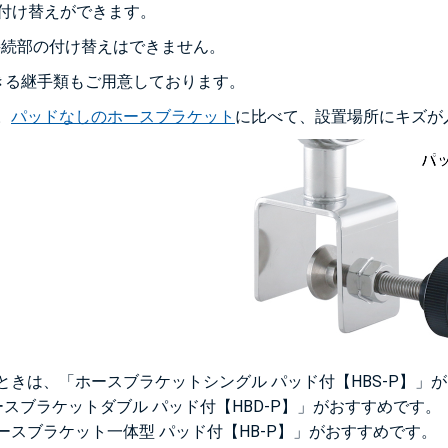
の付け替えができます。
接続部の付け替えはできません。
きる継手類もご用意しております。
。
パッドなしのホースブラケット
に比べて、設置場所にキズが
きは、「ホースブラケットシングル パッド付【HBS-P】」
スブラケットダブル パッド付【HBD-P】」がおすすめです。
スブラケット一体型 パッド付【HB-P】」がおすすめです。