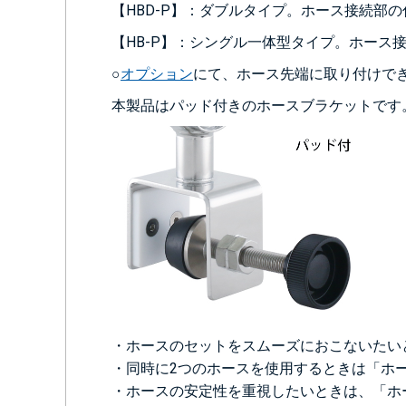
【HBD-P】：ダブルタイプ。ホース接続部
【HB-P】：シングル一体型タイプ。ホース
○
オプション
にて、ホース先端に取り付けで
本製品はパッド付きのホースブラケットです
・ホースのセットをスムーズにおこないたいと
・同時に2つのホースを使用するときは「ホー
・ホースの安定性を重視したいときは、「ホー