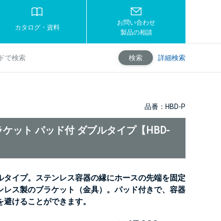
お問い合わせ
カタログ・資料
製品の相談
詳細検索
検索
品番：HBD-P
ケット パッド付 ダブルタイプ【HBD-
ルタイプ。ステンレス容器の縁にホースの先端を固定
ンレス製のブラケット（金具）。パッド付きで、容器
を避けることができます。