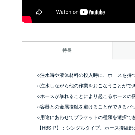
特長
○注水時や液体材料の投入時に、ホースを持
○注水しながら他の作業をおこなうことがで
○ホースが暴れることにより起こるホースの
○容器との金属接触を避けることができるパ
○用途にあわせてブラケットの種類を選択で
【HBS-P】：シングルタイプ。ホース接続