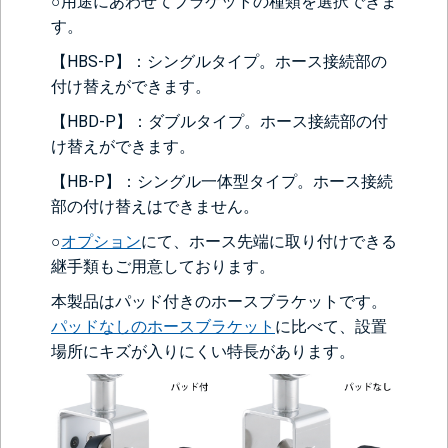
○用途にあわせてブラケットの種類を選択できま
す。
【HBS-P】：シングルタイプ。ホース接続部の
付け替えができます。
【HBD-P】：ダブルタイプ。ホース接続部の付
け替えができます。
【HB-P】：シングル一体型タイプ。ホース接続
部の付け替えはできません。
○
オプション
にて、ホース先端に取り付けできる
継手類もご用意しております。
本製品はパッド付きのホースブラケットです。
パッドなしのホースブラケット
に比べて、設置
場所にキズが入りにくい特長があります。