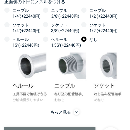
正面側の下部にノズルをつける
ニップル
ニップル
ニップル
1/4’(+22440円)
3/8’(+22440円)
1/2’(+22440円)
ソケット
ソケット
ソケット
1/4’(+22440円)
3/8’(+22440円)
1/2’(+22440円)
ヘルール
ヘルール
なし
1S’(+22440円)
1.5S’(+22440円)
＞＞詳しくはこちらから
もっと見る
背面側に部品をつける