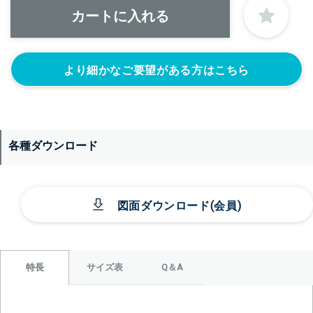
なし
目盛りをつける
シール座をつけ
(+10560円)
る(+10560円)
より細かなご要望がある方はこちら
各種ダウンロード
＞＞詳しくはこちらから
図面ダウンロード(会員)
サイズ表
Q＆A
特長