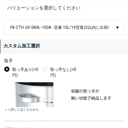
バリエーションを選択してください
カスタム加工選択
取手
取っ手あり(+0
取っ手なし(+0
円)
円)
＞＞詳しくはこちらから