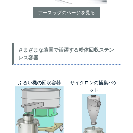
アースラグのページを見る
さまざまな装置で活躍する粉体回収ステン
レス容器
ふるい機の回収容器
サイクロンの捕集バケ
ット