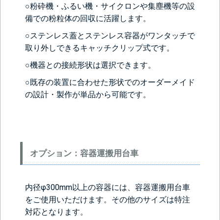
○粉砕機・ふるい機・サイクロンや集塵機等の設
備での粉粒体の回収に活躍します。
○ステンレス蓋とステンレス容器がワンタッチで
取り外しできるキャッチクリップ式です。
○機器との接続形状は選択できます。
○既存の装置に合わせた形状でのオーダーメイド
の設計・製作が単品から可能です。
オプション：容器運搬用台車
内径φ300mm以上の容器には、容器運搬用台車
をご使用いただけます。その他のサイズは特注
対応となります。