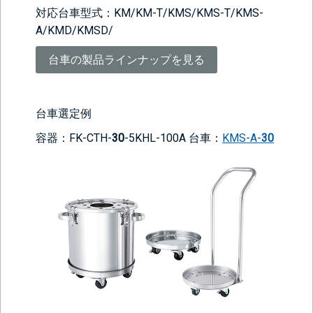
対応台車型式：KM/KM-T/KMS/KMS-T/KMS-
A/KMD/KMSD/
台車の製品ラインナップを見る
台車選定例
容器：FK-CTH-
30
-5KHL-100A 台車：
KMS-A-
30