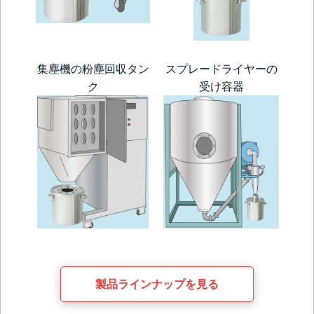
集塵機の粉塵回収タン
スプレードライヤーの
ク
受け容器
製品ラインナップを見る