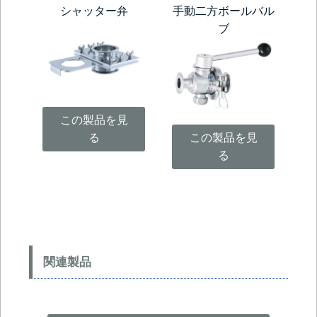
シャッター弁
手動二方ボールバル
ブ
この製品を見
る
この製品を見
る
関連製品