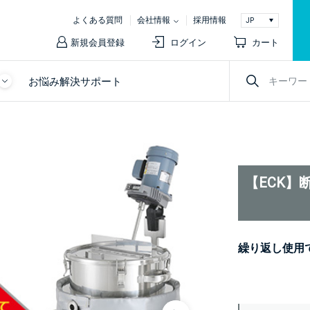
よくある質問
会社情報
採用情報
新規会員登録
ログイン
カート
お悩み解決サポート
【ECK】
繰り返し使用