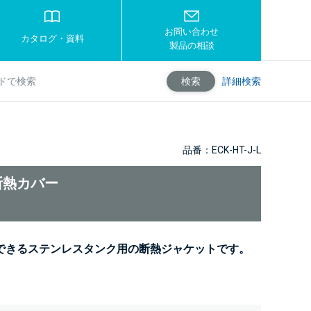
お問い合わせ
カタログ・資料
製品の相談
詳細検索
検索
品番：ECK-HT-J-L
断熱カバー
できるステンレスタンク用の断熱ジャケットです。