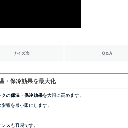
サイズ表
Q＆A
温・保冷効果を最大化
ンクの
保温・保冷効果
を大幅に高めます。
の影響を最小限にします。
ナンスも容易です。