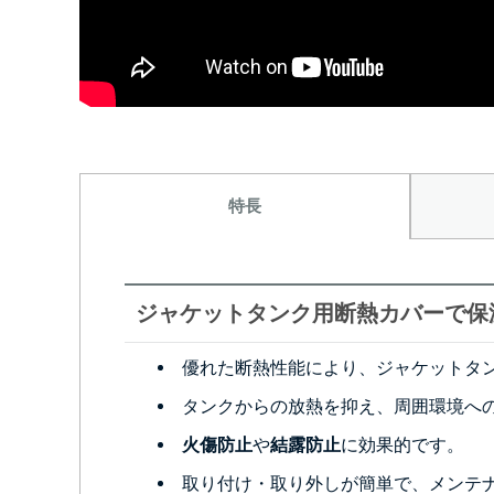
特長
ジャケットタンク用断熱カバーで保
優れた断熱性能により、ジャケットタ
タンクからの放熱を抑え、周囲環境へ
火傷防止
や
結露防止
に効果的です。
取り付け・取り外しが簡単で、メンテ