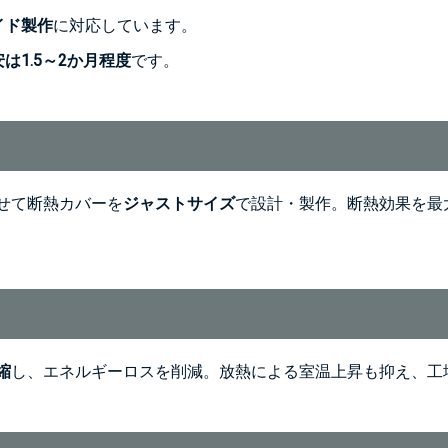
イド製作
に対応しています。
1.5～2か月程度
です。
せて断熱カバーを
ジャストサイズ
で設計・製作。断熱効果を最
縮
し、エネルギーロスを削減。放熱による室温上昇も抑え、工