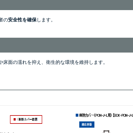
者の
安全性を確保
します。
や床面の濡れを抑え、衛生的な環境を維持します。