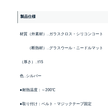
製品仕様
材質（外素材）…ガラスクロス・シリコンコート
（断熱材）…グラスウール・ニードルマット
（厚さ）…t15
色…シルバー
●耐熱温度：～200℃
●取り付け：ベルト・マジックテープ固定