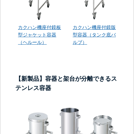
カクハン機座付鏡板
カクハン機座付鏡版
型ジャケット容器
型容器（タンク底バ
（ヘルール）
ルブ）
【新製品】容器と架台が分離できるス
テンレス容器