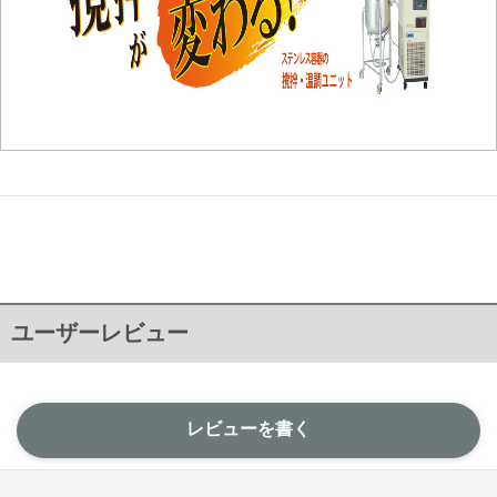
ユーザーレビュー
レビューを書く