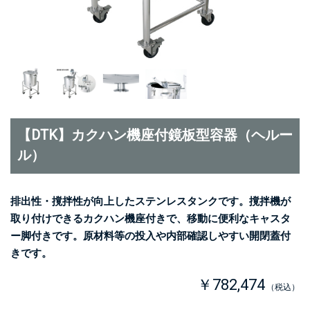
【DTK】カクハン機座付鏡板型容器（ヘルー
ル）
排出性・撹拌性が向上したステンレスタンクです。撹拌機が
取り付けできるカクハン機座付きで、移動に便利なキャスタ
ー脚付きです。原材料等の投入や内部確認しやすい開閉蓋付
きです。
￥782,474
（税込）