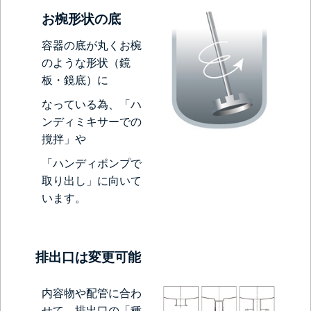
お椀形状の底
容器の底が丸くお椀
のような形状（鏡
板・鏡底）に
なっている為、「ハ
ンディミキサーでの
撹拌」や
「ハンディポンプで
取り出し」に向いて
います。
排出口は変更可能
内容物や配管に合わ
せて、排出口の「種