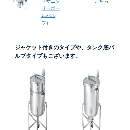
（サニタ
こちら
リーボー
ルバル
ブ）
ジャケット付きのタイプや、タンク底バ
ルブタイプもございます。