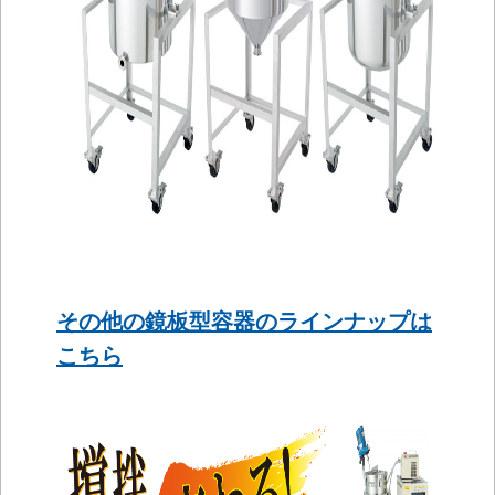
その他の鏡板型容器のラインナップは
こちら