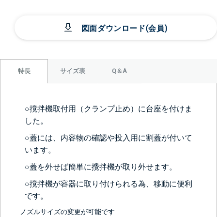
図面ダウンロード(会員)
サイズ表
Q＆A
特長
○撹拌機取付用（クランプ止め）に台座を付けま
した。
○蓋には、内容物の確認や投入用に割蓋が付いて
います。
○蓋を外せば簡単に攪拌機が取り外せます。
○撹拌機が容器に取り付けられる為、移動に便利
です。
ノズルサイズの変更が可能です