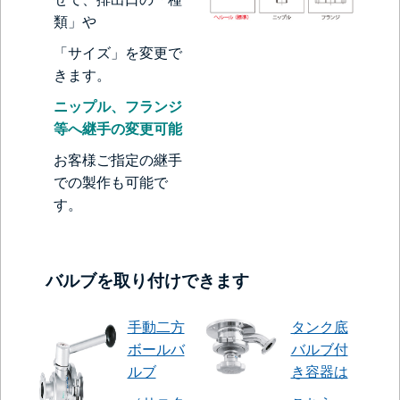
類」や
「サイズ」を変更で
きます。
ニップル、フランジ
等へ継手の変更可能
お客様ご指定の継手
での製作も可能で
す。
バルブを取り付けできます
手動二方
タンク底
ボールバ
バルブ付
ルブ
き容器は