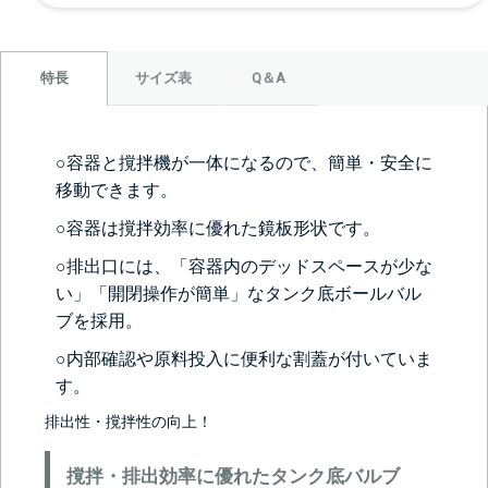
サイズ表
Q＆A
特長
○容器と撹拌機が一体になるので、簡単・安全に
移動できます。
○容器は撹拌効率に優れた鏡板形状です。
○排出口には、「容器内のデッドスペースが少な
い」「開閉操作が簡単」なタンク底ボールバル
ブを採用。
○内部確認や原料投入に便利な割蓋が付いていま
す。
排出性・撹拌性の向上！
撹拌・排出効率に優れたタンク底バルブ