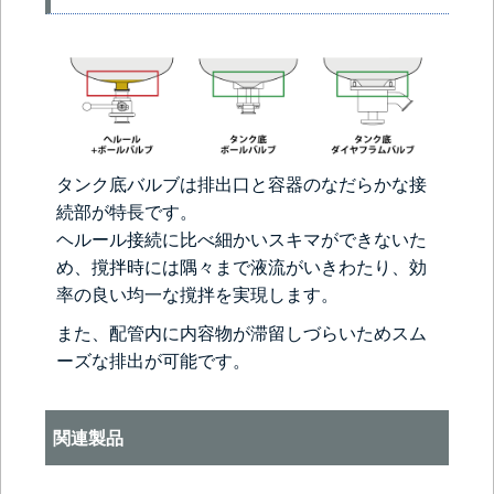
タンク底バルブは排出口と容器のなだらかな接
続部が特長です。
ヘルール接続に比べ細かいスキマができないた
め、撹拌時には隅々まで液流がいきわたり、効
率の良い均一な撹拌を実現します。
また、配管内に内容物が滞留しづらいためスム
ーズな排出が可能です。
関連製品