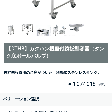
【DTHB】カクハン機座付鏡板型容器（タン
ク底ボールバルブ）
撹拌機設置用の台座がついた、移動式ステンレスタンク。
￥1,074,018
（税込）
バリエーション選択