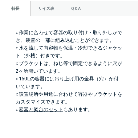
サイズ表
Q＆A
特長
○作業に合わせて容器の取り付け・取り外しがで
き、装置の一部に組み込むことができます。
○水を流して内容物を保温・冷却できるジャケッ
ト（外槽）付きです。
○ブラケットは、ねじ等で固定できるように穴が
2ヶ所開いています。
○150Lの容器には吊り上げ用の金具（穴）が付
いています。
○設置場所や用途に合わせて容器やブラケットを
カスタマイズできます。
○
容器と架台のセット
もあります。