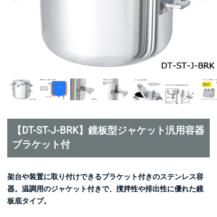
【DT-ST-J-BRK】鏡板型ジャケット汎用容器
ブラケット付
架台や装置に取り付けできるブラケット付きのステンレス容
器。温調用のジャケット付きで、撹拌性や排出性に優れた鏡
板底タイプ。