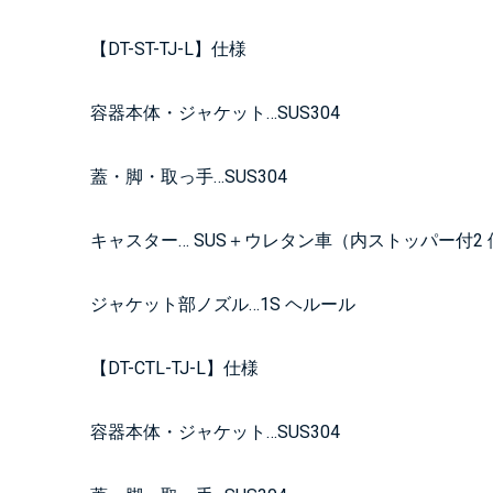
【DT-ST-TJ-L】仕様
容器本体・ジャケット…SUS304
蓋・脚・取っ手…SUS304
キャスター… SUS＋ウレタン車（内ストッパー付2 
ジャケット部ノズル…1S ヘルール
【DT-CTL-TJ-L】仕様
容器本体・ジャケット…SUS304