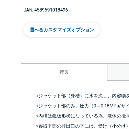
JAN: 4589691018496
選べるカスタマイズオプション
特長
○ジャケット部（外槽）に水を流し、内容物
○ジャケット部のみ、圧力（0～0.18MPa
○内槽は鏡板形状になっている為、液体の攪
○容器下部の排出口の下には、受け（小分け