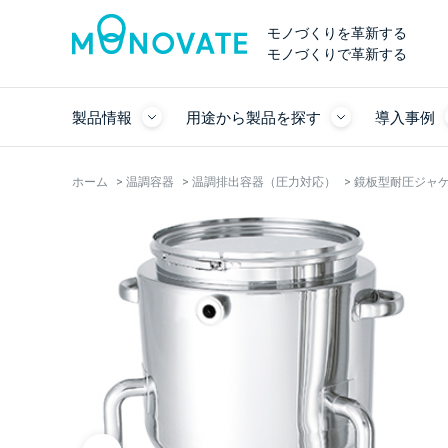
モノづくりを革新する
モノづくりで革新する
製品情報
用途から製品を探す
導入事例
ホーム
>
温調容器
>
温調排出容器（圧力対応）
>
鏡板型耐圧ジャケッ