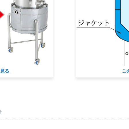
を見る
こ
す