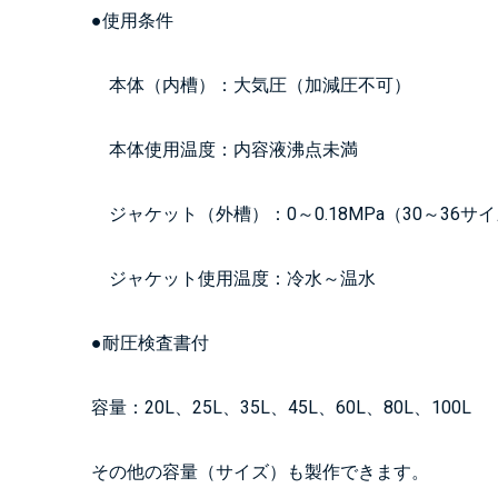
●使用条件
本体（内槽）：大気圧（加減圧不可）
本体使用温度：内容液沸点未満
ジャケット（外槽）：0～0.18MPa（30～36サイズ
ジャケット使用温度：冷水～温水
●耐圧検査書付
容量：20L、25L、35L、45L、60L、80L、100L
その他の容量（サイズ）も製作できます。