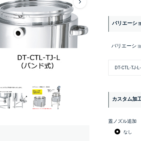
バリエーシ
バリエーシ
カスタム加
蓋ノズル追加
なし