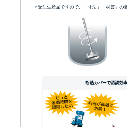
○受注生産品ですので、「寸法」「材質」の
断熱カバーで温調効率