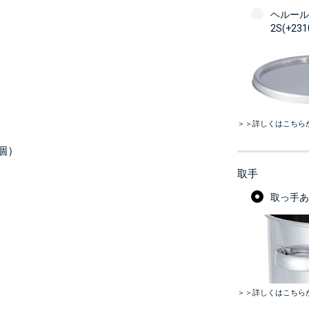
ヘルール
2S(+23
＞＞詳しくはこちら
個）
取手
取っ手あり
＞＞詳しくはこちら