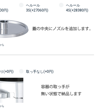
ヘルール
ヘルール
100円)
3S(+27060円)
4S(+28380円)
から
(+0円)
取っ手なし(+0円)
から