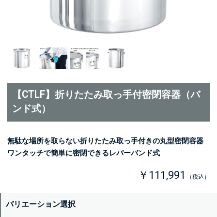
【CTLF】折りたたみ取っ手付密閉容器（バ
ンド式）
無駄な場所を取らない折りたたみ取っ手付きの丸型密閉容器
ワンタッチで簡単に密閉できるレバーバンド式
￥111,991
（税込）
バリエーション選択