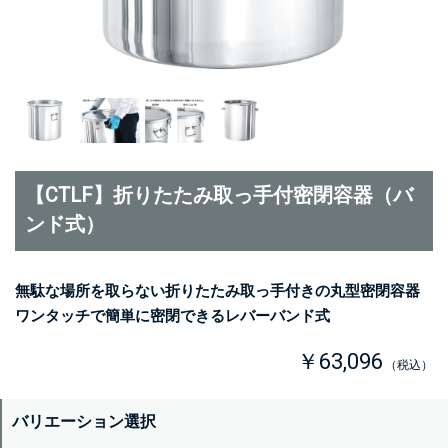
【CTLF】折りたたみ取っ手付密閉容器（バ
ンド式）
無駄な場所を取らない折りたたみ取っ手付きの丸型密閉容器
ワンタッチで簡単に密閉できるレバーバンド式
￥63,096
（税込）
バリエーション選択