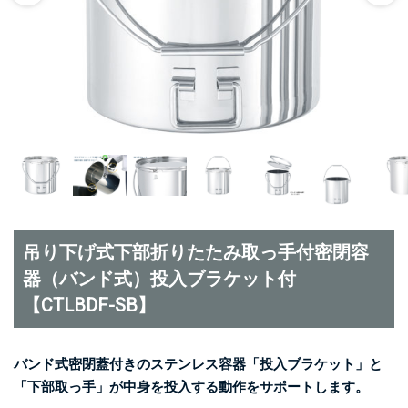
吊り下げ式下部折りたたみ取っ手付密閉容
器（バンド式）投入ブラケット付
【CTLBDF-SB】
バンド式密閉蓋付きのステンレス容器「投入ブラケット」と
「下部取っ手」が中身を投入する動作をサポートします。