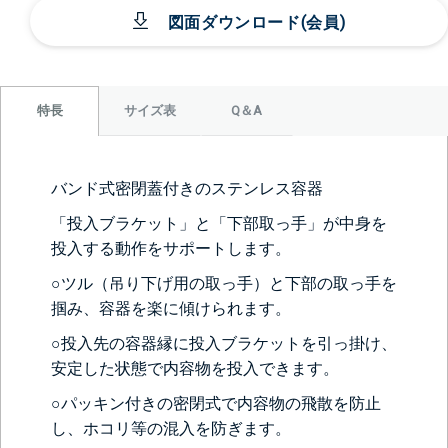
図面ダウンロード(会員)
サイズ表
Q＆A
特長
バンド式密閉蓋付きのステンレス容器
「投入ブラケット」と「下部取っ手」が中身を
投入する動作をサポートします。
○ツル（吊り下げ用の取っ手）と下部の取っ手を
掴み、容器を楽に傾けられます。
○投入先の容器縁に投入ブラケットを引っ掛け、
安定した状態で内容物を投入できます。
○パッキン付きの密閉式で内容物の飛散を防止
し、ホコリ等の混入を防ぎます。