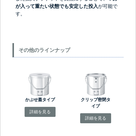
が入って重たい状態でも安定した投入
が可能で
す。
その他のラインナップ
かぶせ蓋タイプ
クリップ密閉タ
イプ
詳細を見る
詳細を見る