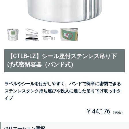
【CTLB-LZ】シール座付ステンレス吊り下
げ式密閉容器（バンド式）
ラベルやシールをはがしやすく、バンドで簡単に密閉できる
ステンレスタンク持ち運びや投入に適した吊り下げ取っ手タ
イプ
￥44,176
（税込）
バリエーション選択