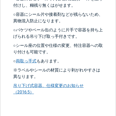
付けし、糊残り無くはがせます。
○容器にシール片や接着剤などが残らないため、
異物混入防止になります。
○バケツやペール缶のように片手で容器を持ち上
げられる吊り下げ取っ手付きです。
○シール座の位置や仕様の変更、特注容器への取
り付けも可能です。
○
両取っ手式
もあります。
※ラベルやシールの材質により剥がれやすさは
異なります。
吊り下げ式容器、仕様変更のお知らせ
（2016.5）