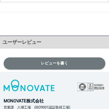
ユーザーレビュー
レビューを書く
MONOVATE株式会社
営業課 八潮工場 (ISO9001認証取得工場)