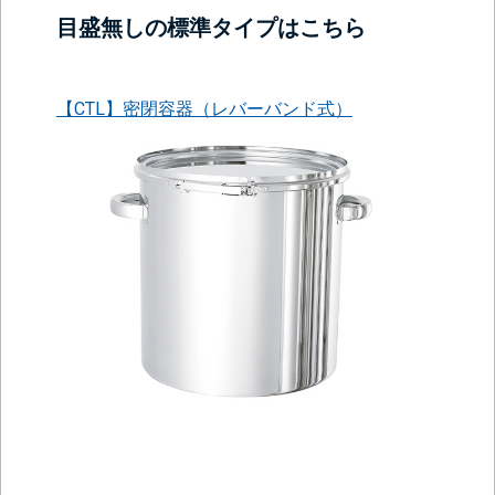
目盛無しの標準タイプはこちら
【CTL】密閉容器（レバーバンド式）