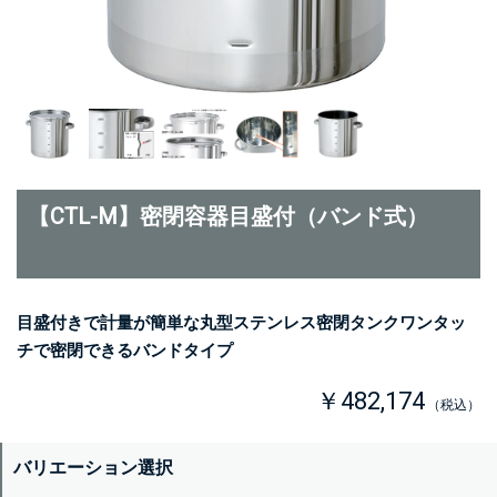
【CTL-M】密閉容器目盛付（バンド式）
目盛付きで計量が簡単な丸型ステンレス密閉タンクワンタッ
チで密閉できるバンドタイプ
￥482,174
（税込）
バリエーション選択