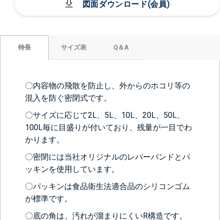
図面ダウンロード(会員)
サイズ表
Q＆A
特長
〇内容物の飛散を防止し、外からのホコリ等の
混入を防ぐ密閉式です。
〇サイズに応じて2L、5L、10L、20L、50L、
100L毎に目盛りが付いており、残量が一目でわ
かります。
〇密閉には当社オリジナルのレバーバンドとパ
ッキンを使用しています。
〇パッキンは食品衛生法適合品のシリコンゴム
が標準です。
〇底の角は、汚れが溜まりにくいR構造です。