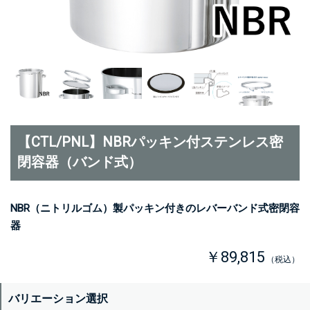
【CTL/PNL】NBRパッキン付ステンレス密
閉容器（バンド式）
NBR（ニトリルゴム）製パッキン付きのレバーバンド式密閉容
器
￥89,815
（税込）
バリエーション選択