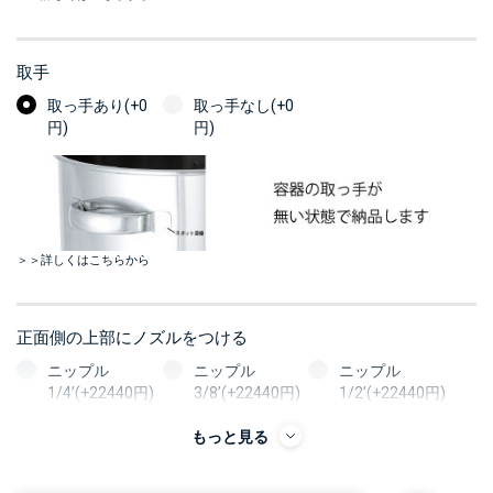
取手
取っ手あり(+0
取っ手なし(+0
円)
円)
＞＞詳しくはこちらから
正面側の上部にノズルをつける
ニップル
ニップル
ニップル
1/4’(+22440円)
3/8’(+22440円)
1/2’(+22440円)
ソケット
ソケット
ソケット
もっと見る
1/4’(+22440円)
3/8’(+22440円)
1/2’(+22440円)
ヘルール
ヘルール
ヘルール