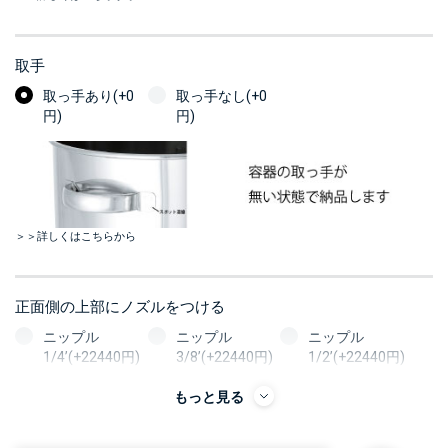
取手
取っ手あり(+0
取っ手なし(+0
円)
円)
＞＞詳しくはこちらから
正面側の上部にノズルをつける
ニップル
ニップル
ニップル
1/4’(+22440円)
3/8’(+22440円)
1/2’(+22440円)
ソケット
ソケット
ソケット
もっと見る
1/4’(+22440円)
3/8’(+22440円)
1/2’(+22440円)
ヘルール
ヘルール
ヘルール