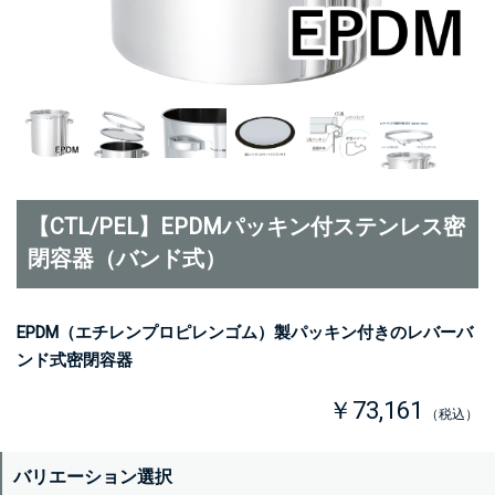
【CTL/PEL】EPDMパッキン付ステンレス密
閉容器（バンド式）
EPDM（エチレンプロピレンゴム）製パッキン付きのレバーバ
ンド式密閉容器
￥73,161
（税込）
バリエーション選択