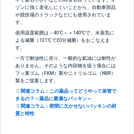
ゾンに強く老化しにくいことから、自動車部品
や競技場のトラックなどにも使用されていま
す。
使用温度範囲は－40℃～＋140℃で、水蒸気に
よる滅菌（121℃で20分滅菌）をおこなえま
す。
一方で耐油性に劣り、一般的な鉱油には耐性が
ありません。そのような内容物を扱う場合には
フッ素ゴム（FKM）製やニトリルゴム（NBR）
製をご提案します。
関連コラム：この薬品ってどうやって保管で
きるの？～薬品に最適なパッキン～
関連コラム：密閉に欠かせないパッキンの材
質と特性