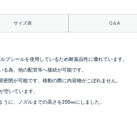
＞＞詳しくはこちら
サイズ表
Q＆A
背面側に部品
なし
シール座
バルブシールを使用しているため耐薬品性に優れています。
(+10560
いる為、他の配管等へ接続が可能です。
易密閉が可能です。移動の際に内容物がこぼれません。
穴が空いています。
ように、ノズルまでの高さを200㎜にしました。