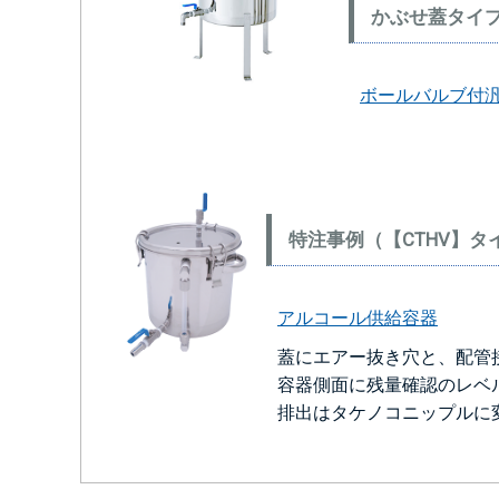
かぶせ蓋タイ
ボールバルブ付汎
特注事例（【CTHV】タ
アルコール供給容器
蓋にエアー抜き穴と、配管
容器側面に残量確認のレベ
排出はタケノコニップルに