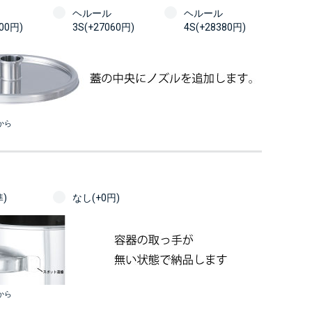
ヘルール
ヘルール
100円)
3S(+27060円)
4S(+28380円)
から
)
なし(+0円)
から