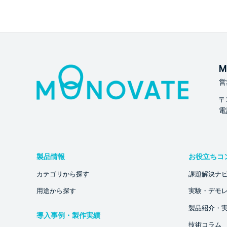
M
営
〒
電話
製品情報
お役立ちコ
カテゴリから探す
課題解決ナ
用途から探す
実験・デモ
製品紹介・
導入事例・製作実績
技術コラム