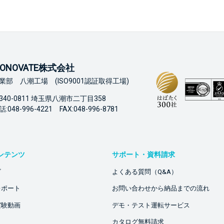
ONOVATE株式会社
業部 八潮工場 (ISO9001認証取得工場)
340-0811 埼玉県八潮市二丁目358
:048-996-4221 FAX:048-996-8781
ンテンツ
サポート・資料請求
ビ
よくある質問（Q&A）
レポート
お問い合わせから納品までの流れ
実験動画
デモ・テスト運転サービス
カタログ無料請求