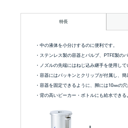
特長
・中の液体を小分けするのに便利です。
・ステンレス製の容器とバルブ、PTFE製の
・ノズルの先端にはねじ込み継手を使用して
・容器にはパッキンとクリップが付属し、簡
・容器を固定できるように、脚には10㎜の
・背の高いビーカー・ボトルにも給水できる