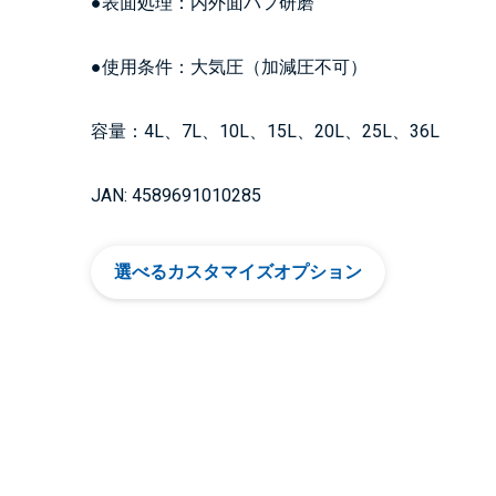
●表面処理：内外面バフ研磨
●使用条件：大気圧（加減圧不可）
容量：4L、7L、10L、15L、20L、25L、36L
JAN: 4589691010285
選べるカスタマイズオプション