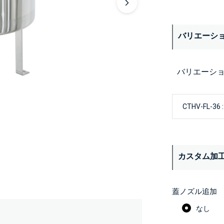
バリエーシ
バリエーシ
カスタム加
蓋ノズル追加
なし