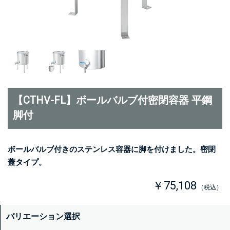
【CTHV-FL】ボールバルブ付密閉容器 平鋼
脚付
ボールバルブ付きのステンレス容器に脚を付けました。密閉
蓋タイプ。
￥75,108
（税込）
バリエーション選択