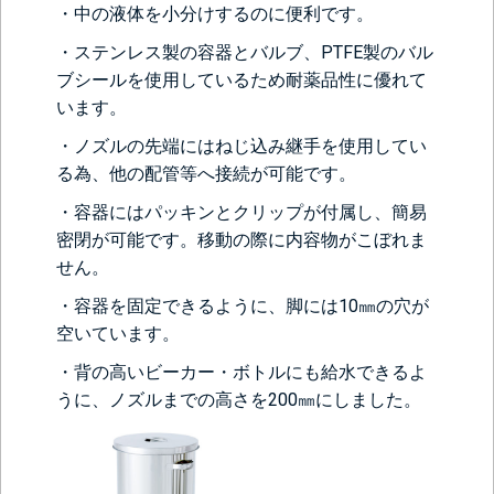
・中の液体を小分けするのに便利です。
・ステンレス製の容器とバルブ、PTFE製のバル
ブシールを使用しているため耐薬品性に優れて
います。
・ノズルの先端にはねじ込み継手を使用してい
る為、他の配管等へ接続が可能です。
・容器にはパッキンとクリップが付属し、簡易
密閉が可能です。移動の際に内容物がこぼれま
せん。
・容器を固定できるように、脚には10㎜の穴が
空いています。
・背の高いビーカー・ボトルにも給水できるよ
うに、ノズルまでの高さを200㎜にしました。