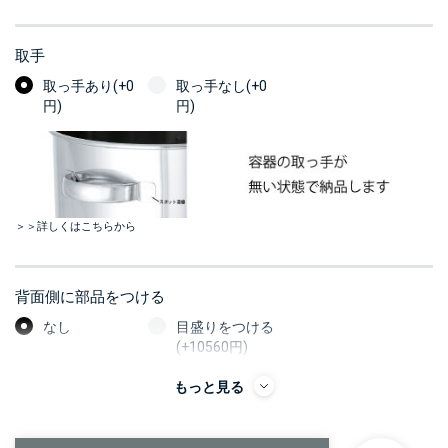
取手
取っ手あり(+0
取っ手なし(+0
円)
円)
＞＞詳しくはこちらから
背面側に部品をつける
なし
目盛りをつける
(+10560円)
もっと見る