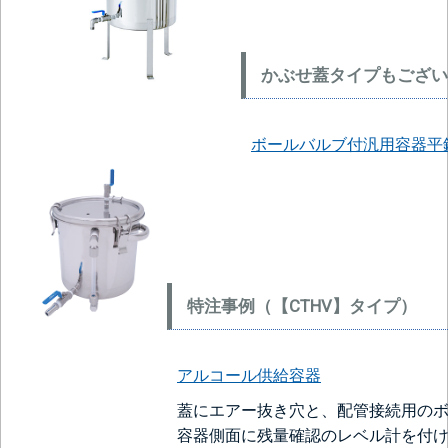
かぶせ蓋タイプもござい
ボールバルブ付汎用容器平鋼
特注事例（【CTHV】タイプ）
アルコール供給容器
蓋にエアー抜き穴と、配管接続用の
容器側面に残量確認のレベル計を付