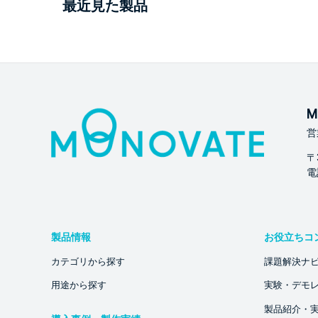
最近見た製品
M
営
〒
電話
製品情報
お役立ちコ
カテゴリから探す
課題解決ナ
用途から探す
実験・デモ
製品紹介・