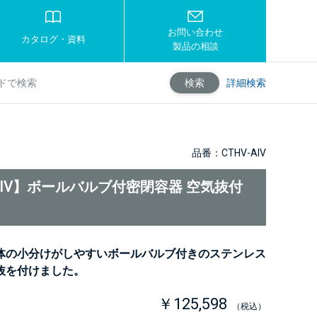
お問い合わせ
カタログ・資料
製品の相談
詳細検索
検索
品番：CTHV-AIV
-AIV】ボールバルブ付密閉容器 空気抜付
体の小分けがしやすいボールバルブ付きのステンレス
抜を付けました。
￥125,598
（税込）