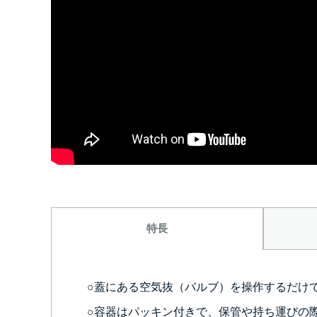
特長
○蓋にある空気抜（バルブ）を操作するだけ
○容器はパッキン付きで、保管や持ち運びの