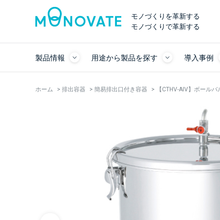
モノづくりを革新する
モノづくりで革新する
製品情報
用途から製品を探す
導入事例
ホーム
>
排出容器
>
簡易排出口付き容器
>
【CTHV-AIV】ボール