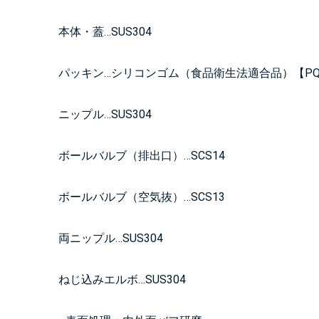
本体・蓋…SUS304
パッキン…シリコンゴム（食品衛生法適合品）【PQ
ニップル…SUS304
ボールバルブ（排出口）…SCS14
ボールバルブ（空気抜）…SCS13
両ニップル…SUS304
ねじ込みエルボ…SUS304