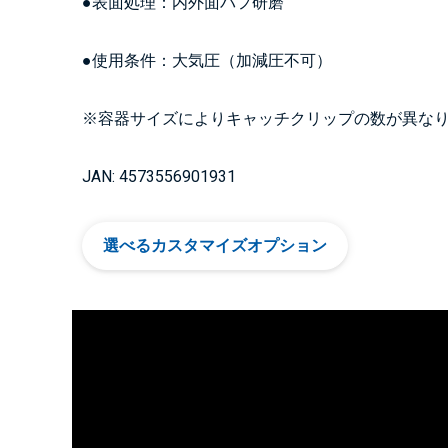
●表面処理：内外面バフ研磨
●使用条件：大気圧（加減圧不可）
※容器サイズによりキャッチクリップの数が異な
JAN: 4573556901931
選べるカスタマイズオプション