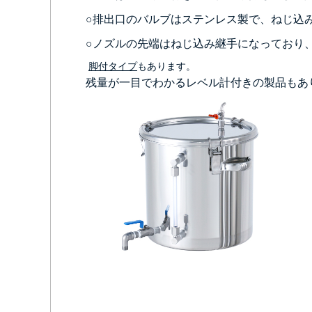
○排出口のバルブはステンレス製で、ねじ込み
○ノズルの先端はねじ込み継手になっており
脚付タイプ
もあります。
残量が一目でわかるレベル計付きの製品もあ