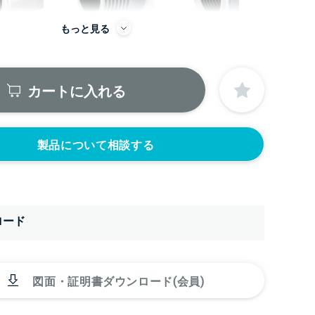
もっと見る
カートに入れる
から
製品について相談する
をつける
レベル計をつける
目盛りをつける
(+56760円)
(+10560円)
ロード
をつける
カードホルダーを
円)
つける(+13200
円)
図面・証明書ダウンロード(会員)