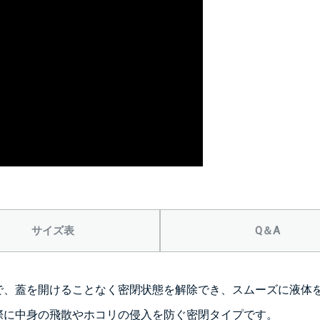
＞＞詳しくはこちら
サイズ表
Q＆A
で、蓋を開けることなく密閉状態を解除でき、スムーズに液体
際に中身の飛散やホコリの侵入を防ぐ密閉タイプです。