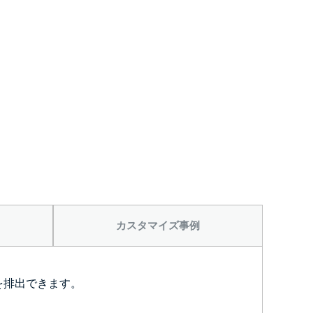
から
カスタマイズ事例
を排出できます。