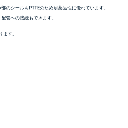
部のシールもPTFEのため耐薬品性に優れています。
、配管への接続もできます。
ります。