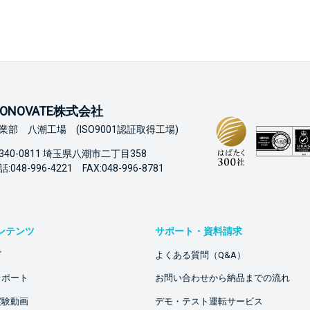
ONOVATE株式会社
業部 八潮工場 (ISO9001認証取得工場)
340-0811 埼玉県八潮市二丁目358
:048-996-4221 FAX:048-996-8781
ンテンツ
サポート・資料請求
ビ
よくある質問（Q&A）
レポート
お問い合わせから納品までの流れ
実験動画
デモ・テスト運転サービス