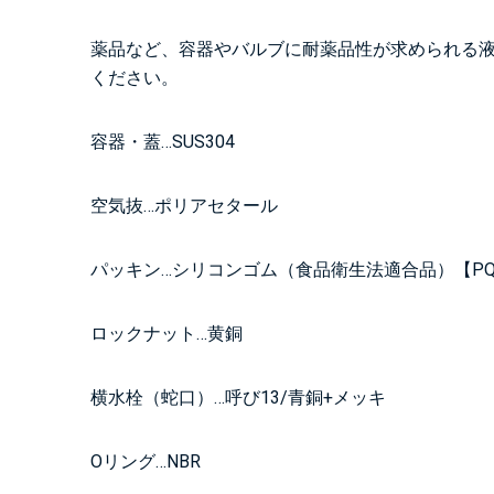
薬品など、容器やバルブに耐薬品性が求められる
ください。
容器・蓋…SUS304
空気抜…ポリアセタール
パッキン…シリコンゴム（食品衛生法適合品）【PQ
ロックナット…黄銅
横水栓（蛇口）…呼び13/青銅+メッキ
Oリング…NBR