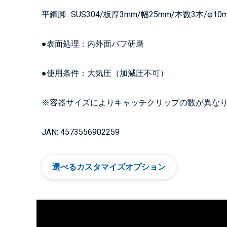
平鋼脚…SUS304/板厚3mm/幅25mm/本数3本/φ1
●表面処理：内外面バフ研磨
●使用条件：大気圧（加減圧不可）
※容器サイズによりキャッチクリップの数が異な
JAN: 4573556902259
選べるカスタマイズオプション