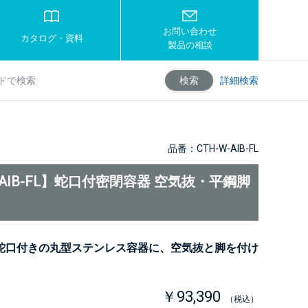
お問い合わせ
カタログ・資料
製品の相談
詳細検索
検索
品番：CTH-W-AIB-FL
W-AIB-FL】蛇口付密閉容器 空気抜・平鋼脚
蛇口付きの丸型ステンレス容器に、空気抜と脚を付け
￥93,390
（税込）