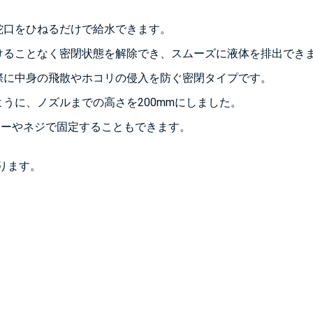
蛇口をひねるだけで給水できます。
けることなく密閉状態を解除でき、スムーズに液体を排出でき
際に中身の飛散やホコリの侵入を防ぐ密閉タイプです。
うに、ノズルまでの高さを200mmにしました。
カーやネジで固定することもできます。
ります。