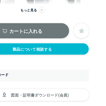
もっと見る
カートに入れる
から
製品について相談する
をつける
レベル計をつける
目盛りをつける
(+56760円)
(+10560円)
ロード
をつける
カードホルダーを
円)
つける(+13200
円)
図面・証明書ダウンロード(会員)