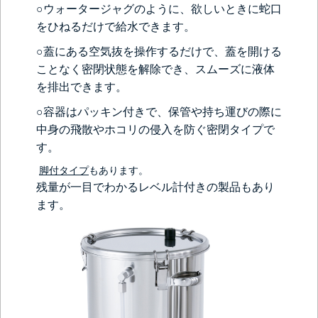
○ウォータージャグのように、欲しいときに蛇口
をひねるだけで給水できます。
○蓋にある空気抜を操作するだけで、蓋を開ける
ことなく密閉状態を解除でき、スムーズに液体
を排出できます。
○容器はパッキン付きで、保管や持ち運びの際に
中身の飛散やホコリの侵入を防ぐ密閉タイプで
す。
脚付タイプ
もあります。
残量が一目でわかるレベル計付きの製品もあり
ます。