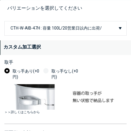
バリエーションを選択してください
カスタム加工選択
取手
取っ手あり(+0
取っ手なし(+0
円)
円)
＞＞詳しくはこちらから