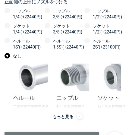
正面側の上部にノズルをつける
ニップル
ニップル
ニップル
1/4’(+22440円)
3/8’(+22440円)
1/2’(+22440円)
ソケット
ソケット
ソケット
1/4’(+22440円)
3/8’(+22440円)
1/2’(+22440円)
ヘルール
ヘルール
ヘルール
1S’(+22440円)
1.5S’(+22440円)
2S’(+23100円)
なし
もっと見る
＞＞詳しくはこちらから