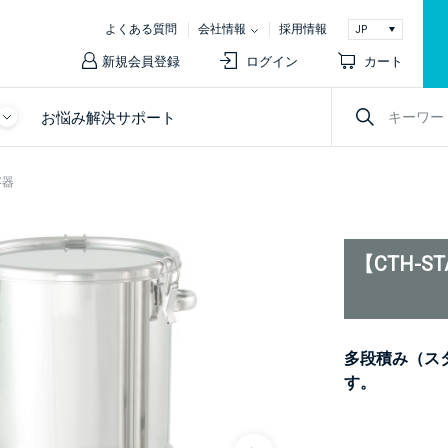
よくある質問
会社情報
採用情報
新規会員登録
ログイン
カート
お悩み解決サポート
容器
【CTH-
多段積み（ス
す。