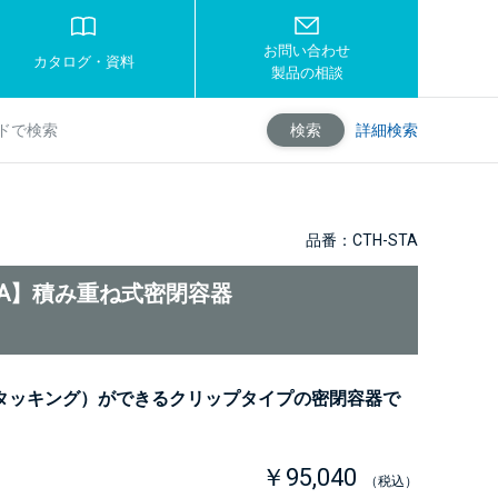
お問い合わせ
カタログ・資料
製品の相談
詳細検索
検索
品番：CTH-STA
STA】積み重ね式密閉容器
タッキング）ができるクリップタイプの密閉容器で
￥95,040
（税込）