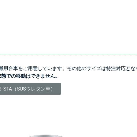
運搬用台車をご用意しています。その他のサイズは特注対応とな
状態での移動はできません。
S-STA（SUSウレタン車）