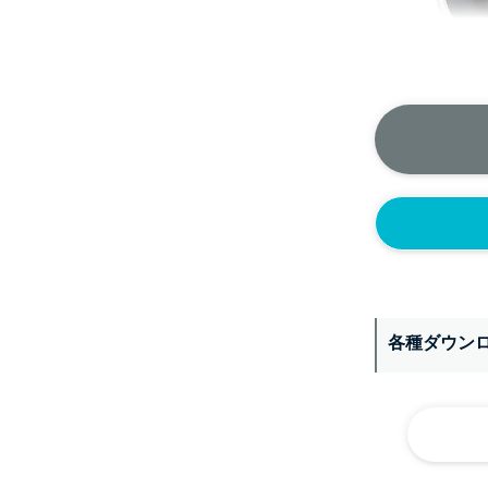
＞＞詳しくはこちら
背面側に部品
なし
各種ダウン