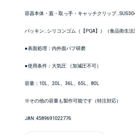
容器本体・蓋・取っ手・キャッチクリップ…SUS30
パッキン…シリコンゴム（【PQA】）（食品衛生法
●表面処理：内外面バフ研磨
●使用条件：大気圧 （加減圧不可）
容量：10L、20L、36L、65L、80L
※その他の容量も製作可能です（特注対応）
JAN: 4589691022776