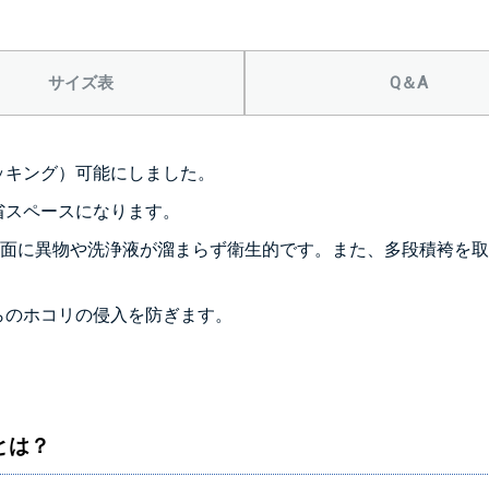
サイズ表
Q＆A
＞＞詳しくはこちら
ッキング）可能にしました。
省スペースになります。
面に異物や洗浄液が溜まらず衛生的です。また、多段積袴を取
らのホコリの侵入を防ぎます。
とは？