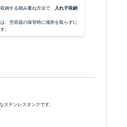
て収納する積み重ね方法で、
入れ子収納
器は、空容器の保管時に場所を取らずに
ます。
なステンレスタンクです。