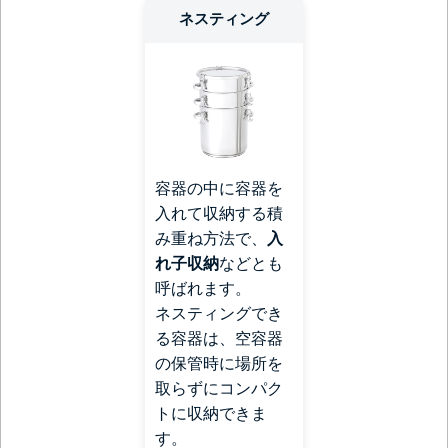
ネスティング
容器の中に容器を
入れて収納する積
み重ね方法で、
入
れ子収納
などとも
呼ばれます。
ネスティングでき
る容器は、空容器
の保管時に場所を
取らずにコンパク
トに収納できま
す。