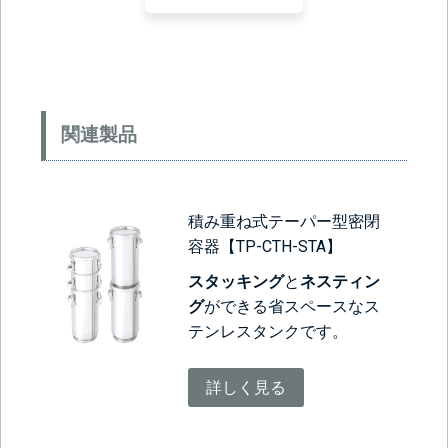
関連製品
積み重ね式テーパー型密閉
容器【TP-CTH-STA】
スタッキング
と
ネスティン
グ
ができる省スペースなス
テンレスタンクです。
詳しく見る