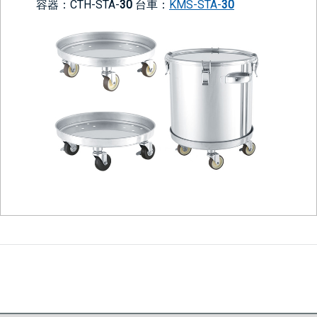
容器：CTH-STA-
30
台車：
KMS-STA-
30