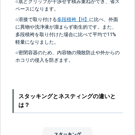
○底とクリップが干渉せず積み重ねができ、省ス
ペースになります。
○溶接で取り付ける
多段積袴【H】
に比べ、外面
に異物や洗浄液が溜まらず衛生的です。また、
多段積袴を取り付けた場合に比べて平均で11%
軽量になりました。
○密閉容器のため、内容物の飛散防止や外からの
ホコリの侵入を防ぎます。
スタッキングとネスティングの違いと
は？
スタッキング