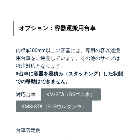
オプション：容器運搬用台車
内径φ300mm以上の容器には、専用の容器運搬
用台車をご用意しています。その他のサイズは
特注対応となります。
※台車に容器を段積み（スタッキング）した状態
での移動はできません。
対応台車：
KM-STA（SSゴム車）
KMS-STA（SUSウレタン車）
台車選定例