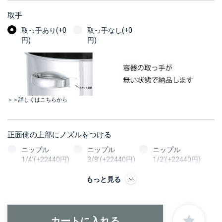
取手
取っ手あり(+0
取っ手なし(+0
円)
円)
＞＞詳しくはこちらから
正面側の上部にノズルをつける
ニップル
ニップル
ニップル
1/4’(+22440円)
3/8’(+22440円)
1/2’(+22440円)
ソケット
ソケット
ソケット
もっと見る
1/4’(+22440円)
3/8’(+22440円)
1/2’(+22440円)
ヘルール
ヘルール
ヘルール
1S’(+22440円)
1.5S’(+22440円)
2S’(+23100円)