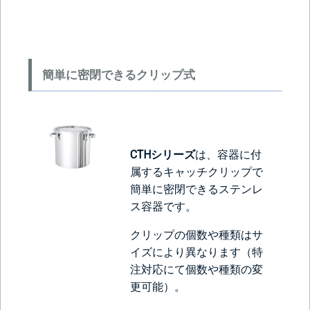
簡単に密閉できるクリップ式
＞＞詳しくはこちらから
CTHシリーズ
は、容器に付
属するキャッチクリップで
簡単に密閉できるステンレ
ス容器です。
クリップの個数や種類はサ
イズにより異なります（特
注対応にて個数や種類の変
更可能）。