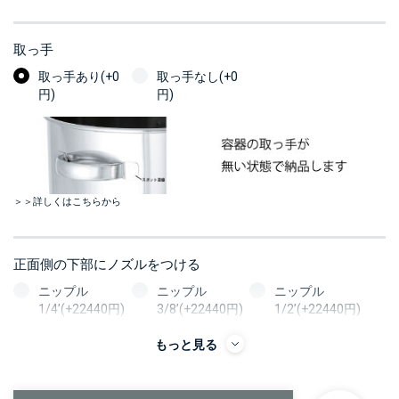
取っ手
取っ手あり(+0
取っ手なし(+0
円)
円)
＞＞詳しくはこちらから
正面側の下部にノズルをつける
ニップル
ニップル
ニップル
1/4’(+22440円)
3/8’(+22440円)
1/2’(+22440円)
ソケット
ソケット
ソケット
もっと見る
1/4’(+22440円)
3/8’(+22440円)
1/2’(+22440円)
ヘルール
ヘルール
なし
1S’(+22440円)
1.5S’(+22440円)