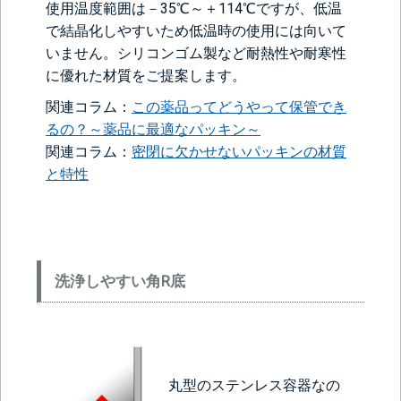
使用温度範囲は－35℃～＋114℃ですが、低温
で結晶化しやすいため低温時の使用には向いて
いません。シリコンゴム製など耐熱性や耐寒性
に優れた材質をご提案します。
関連コラム：
この薬品ってどうやって保管でき
るの？～薬品に最適なパッキン～
関連コラム：
密閉に欠かせないパッキンの材質
と特性
洗浄しやすい角R底
丸型のステンレス容器なの