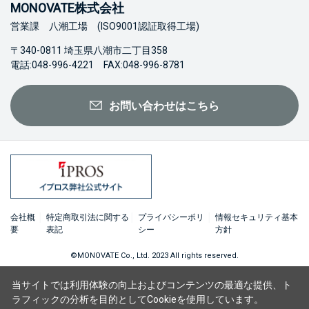
MONOVATE株式会社
営業課 八潮工場 (ISO9001認証取得工場)
〒340-0811 埼玉県八潮市二丁目358
電話:048-996-4221 FAX:048-996-8781
お問い合わせはこちら
会社概
特定商取引法に関する
プライバシーポリ
情報セキュリティ基本
要
表記
シー
方針
©MONOVATE Co., Ltd. 2023 All rights reserved.
当サイトでは利用体験の向上およびコンテンツの最適な提供、ト
ラフィックの分析を目的としてCookieを使用しています。