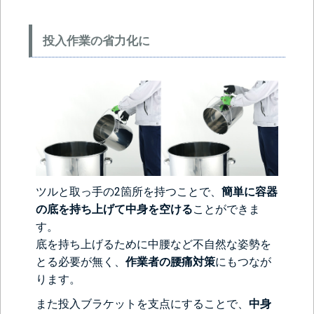
投入作業の省力化に
ツルと取っ手の2箇所を持つことで、
簡単に容器
の底を持ち上げて中身を空ける
ことができま
す。
底を持ち上げるために中腰など不自然な姿勢を
とる必要が無く、
作業者の腰痛対策
にもつなが
ります。
また投入ブラケットを支点にすることで、
中身