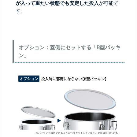
が入って重たい状態でも安定した投入
が可能で
す。
オプション：蓋側にセットする「B型パッキ
ン」