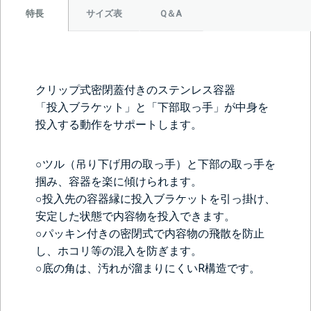
サイズ表
Q＆A
特長
クリップ式密閉蓋付きのステンレス容器
「投入ブラケット」と「下部取っ手」が中身を
投入する動作をサポートします。
○ツル（吊り下げ用の取っ手）と下部の取っ手を
掴み、容器を楽に傾けられます。
○投入先の容器縁に投入ブラケットを引っ掛け、
安定した状態で内容物を投入できます。
○パッキン付きの密閉式で内容物の飛散を防止
し、ホコリ等の混入を防ぎます。
○底の角は、汚れが溜まりにくいR構造です。